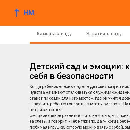
Камеры в саду
Занятия в саду
Детский сад и эмоции: 
себя в безопасности
Когда ребенок впервые идет в
детский сад и эмоц
чувства начинают сталкиваться с чужими ожидан
станет ли садик для него местом, где он учится до
— научить ребенка говорить, считать, рисовать. Но
не приживаются.
Эмоциональное развитие — это не что-то, что прих
за слезы, а говорит: «Тебе тяжело, да?»; когда реб
любимая игрушка, которую можно взять с собой.
эм