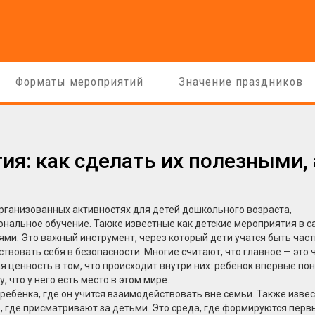
Форматы мероприятий
Значение праздников
: как сделать их полезными, 
рганизованных активностях для детей дошкольного возраста,
ональное обучение
. Также известные как
детские мероприятия в с
ями. Это важный инструмент, через который дети учатся быть час
ствовать себя в безопасности.
Многие считают, что главное — это 
я ценность в том, что происходит внутри них: ребёнок впервые по
 что у него есть место в этом мире.
ребёнка, где он учится взаимодействовать вне семьи
. Также изве
то, где присматривают за детьми. Это среда, где формируются перв