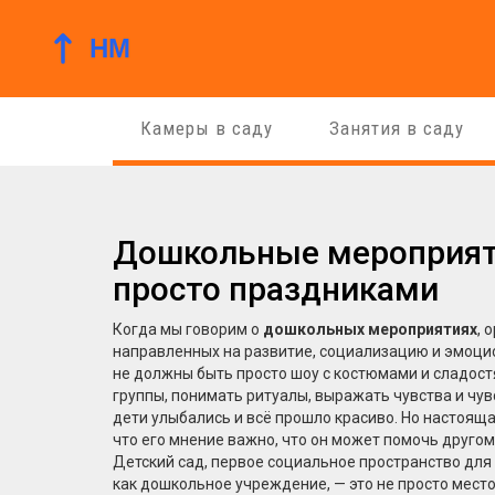
Камеры в саду
Занятия в саду
Дошкольные мероприятия
просто праздниками
Когда мы говорим о
дошкольных мероприятиях
,
о
направленных на развитие, социализацию и эмоци
не должны быть просто шоу с костюмами и сладост
группы, понимать ритуалы, выражать чувства и чув
дети улыбались и всё прошло красиво. Но настояща
что его мнение важно, что он может помочь другому,
Детский сад
,
первое социальное пространство для 
как
дошкольное учреждение
, — это не просто мес