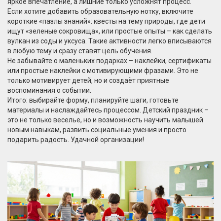
яркое впечатление, а лишние только усложнят процесс.
Если хотите добавить образовательную нотку, включите
короткие «пазлы знаний»: квесты на тему природы, где дети
ищут «зеленые сокровища», или простые опыты – как сделать
вулкан из соды и уксуса. Такие активности легко вписываются
в любую тему и сразу ставят цель обучения.
Не забывайте о маленьких подарках – наклейки, сертификаты
или простые наклейки с мотивирующими фразами. Это не
только мотивирует детей, но и создаёт приятные
воспоминания о событии.
Итого: выбирайте форму, планируйте шаги, готовьте
материалы и наслаждайтесь процессом. Детский праздник –
это не только веселье, но и возможность научить малышей
новым навыкам, развить социальные умения и просто
подарить радость. Удачной организации!