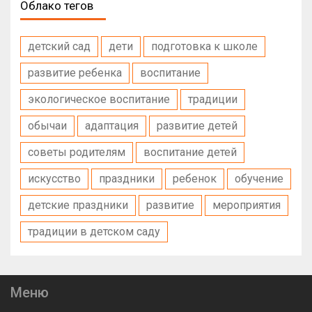
Облако тегов
детский сад
дети
подготовка к школе
развитие ребенка
воспитание
экологическое воспитание
традиции
обычаи
адаптация
развитие детей
советы родителям
воспитание детей
искусство
праздники
ребенок
обучение
детские праздники
развитие
мероприятия
традиции в детском саду
Меню