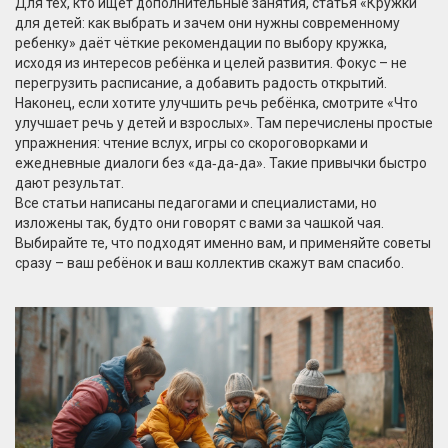
Для тех, кто ищет дополнительные занятия, статья «Кружки
для детей: как выбрать и зачем они нужны современному
ребенку» даёт чёткие рекомендации по выбору кружка,
исходя из интересов ребёнка и целей развития. Фокус – не
перегрузить расписание, а добавить радость открытий.
Наконец, если хотите улучшить речь ребёнка, смотрите «Что
улучшает речь у детей и взрослых». Там перечислены простые
упражнения: чтение вслух, игры со скороговорками и
ежедневные диалоги без «да‑да‑да». Такие привычки быстро
дают результат.
Все статьи написаны педагогами и специалистами, но
изложены так, будто они говорят с вами за чашкой чая.
Выбирайте те, что подходят именно вам, и применяйте советы
сразу – ваш ребёнок и ваш коллектив скажут вам спасибо.