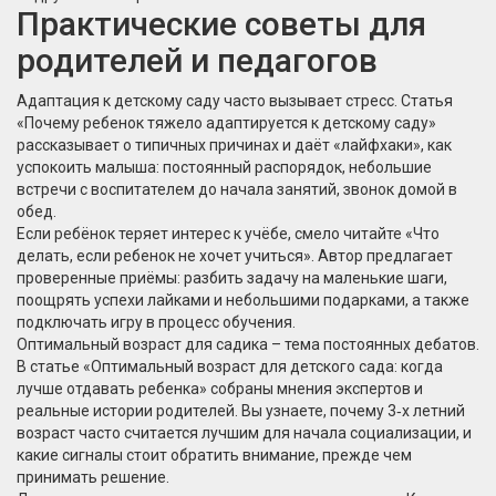
Практические советы для
родителей и педагогов
Адаптация к детскому саду часто вызывает стресс. Статья
«Почему ребенок тяжело адаптируется к детскому саду»
рассказывает о типичных причинах и даёт «лайфхаки», как
успокоить малыша: постоянный распорядок, небольшие
встречи с воспитателем до начала занятий, звонок домой в
обед.
Если ребёнок теряет интерес к учёбе, смело читайте «Что
делать, если ребенок не хочет учиться». Автор предлагает
проверенные приёмы: разбить задачу на маленькие шаги,
поощрять успехи лайками и небольшими подарками, а также
подключать игру в процесс обучения.
Оптимальный возраст для садика – тема постоянных дебатов.
В статье «Оптимальный возраст для детского сада: когда
лучше отдавать ребенка» собраны мнения экспертов и
реальные истории родителей. Вы узнаете, почему 3‑х летний
возраст часто считается лучшим для начала социализации, и
какие сигналы стоит обратить внимание, прежде чем
принимать решение.