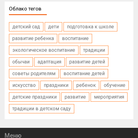
Облако тегов
детский сад
дети
подготовка к школе
развитие ребенка
воспитание
экологическое воспитание
традиции
обычаи
адаптация
развитие детей
советы родителям
воспитание детей
искусство
праздники
ребенок
обучение
детские праздники
развитие
мероприятия
традиции в детском саду
Меню