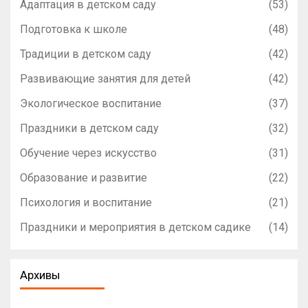
Адаптация в детском саду
(53)
Подготовка к школе
(48)
Традиции в детском саду
(42)
Развивающие занятия для детей
(42)
Экологическое воспитание
(37)
Праздники в детском саду
(32)
Обучение через искусство
(31)
Образование и развитие
(22)
Психология и воспитание
(21)
Праздники и мероприятия в детском садике
(14)
Архивы