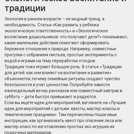
традиции
Экология в раннем возрасте – не модный тренд, а
необходимость. Статьи «Как развить у ребёнка
экологическую ответственность» и «Экологическое
воспитание дошкольников: что получают дети?» показывают,
какие маленькие действия помогают сформировать
бережное отношение к природе. Например, совместные
прогулки с собранием листьев, простые эксперименты с
водой и играми на тему переработки отходов.
Традиции тоже играют большую роль. В статье «Традиции
для детей: как они влияют на воспитание и развитие»
объясняется, почему семейные ритуалы создают чувство
безопасности и учат ценностям. Попробуйте завести
еженедельный вечер рассказов или совместный завтрак в
субботу – дети быстро привыкают и радуются.
Если вы ищете идеи для мероприятий, взгляните на «Лучшие
идеи для мероприятий с детьми: квесты, мастер‑классы и
тематические праздники». Там перечислены пошаговые
инструкции, как организовать квест про спасение леса или
мастер‑класс по изготовлению простых эко‑игрушек из
подручных материалов.