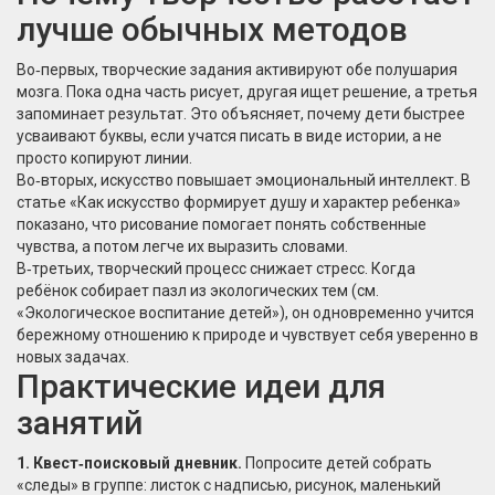
лучше обычных методов
Во‑первых, творческие задания активируют обе полушария
мозга. Пока одна часть рисует, другая ищет решение, а третья
запоминает результат. Это объясняет, почему дети быстрее
усваивают буквы, если учатся писать в виде истории, а не
просто копируют линии.
Во‑вторых, искусство повышает эмоциональный интеллект. В
статье «Как искусство формирует душу и характер ребенка»
показано, что рисование помогает понять собственные
чувства, а потом легче их выразить словами.
В‑третьих, творческий процесс снижает стресс. Когда
ребёнок собирает пазл из экологических тем (см.
«Экологическое воспитание детей»), он одновременно учится
бережному отношению к природе и чувствует себя уверенно в
новых задачах.
Практические идеи для
занятий
1. Квест‑поисковый дневник.
Попросите детей собрать
«следы» в группе: листок с надписью, рисунок, маленький