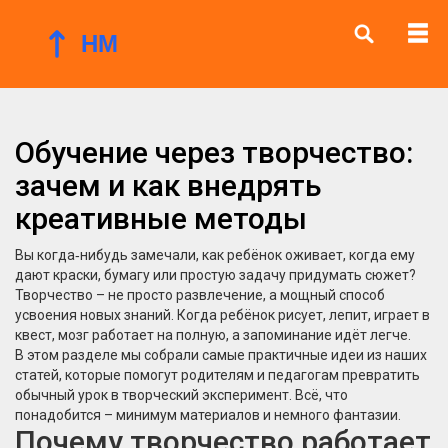
Обучение через творчество:
зачем и как внедрять
креативные методы
Вы когда‑нибудь замечали, как ребёнок оживает, когда ему
дают краски, бумагу или простую задачу придумать сюжет?
Творчество – не просто развлечение, а мощный способ
усвоения новых знаний. Когда ребёнок рисует, лепит, играет в
квест, мозг работает на полную, а запоминание идёт легче.
В этом разделе мы собрали самые практичные идеи из наших
статей, которые помогут родителям и педагогам превратить
обычный урок в творческий эксперимент. Всё, что
понадобится – минимум материалов и немного фантазии.
Почему творчество работает