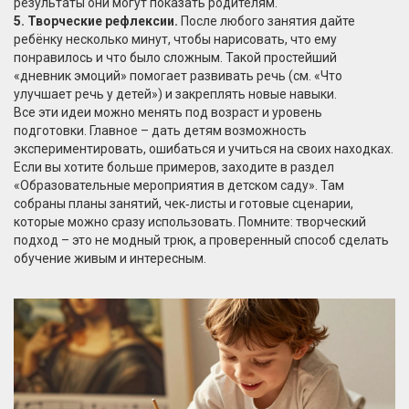
результаты они могут показать родителям.
5. Творческие рефлексии.
После любого занятия дайте
ребёнку несколько минут, чтобы нарисовать, что ему
понравилось и что было сложным. Такой простейший
«дневник эмоций» помогает развивать речь (см. «Что
улучшает речь у детей») и закреплять новые навыки.
Все эти идеи можно менять под возраст и уровень
подготовки. Главное – дать детям возможность
экспериментировать, ошибаться и учиться на своих находках.
Если вы хотите больше примеров, заходите в раздел
«Образовательные мероприятия в детском саду». Там
собраны планы занятий, чек‑листы и готовые сценарии,
которые можно сразу использовать. Помните: творческий
подход – это не модный трюк, а проверенный способ сделать
обучение живым и интересным.