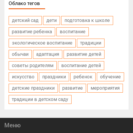
Облако тегов
детский сад
дети
подготовка к школе
развитие ребенка
воспитание
экологическое воспитание
традиции
обычаи
адаптация
развитие детей
советы родителям
воспитание детей
искусство
праздники
ребенок
обучение
детские праздники
развитие
мероприятия
традиции в детском саду
Меню