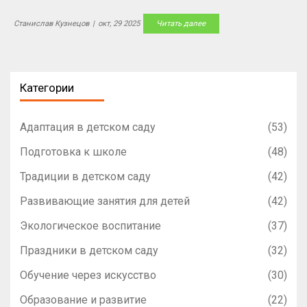
Станислав Кузнецов
|
окт, 29 2025
Читать далее
Категории
Адаптация в детском саду
(53)
Подготовка к школе
(48)
Традиции в детском саду
(42)
Развивающие занятия для детей
(42)
Экологическое воспитание
(37)
Праздники в детском саду
(32)
Обучение через искусство
(30)
Образование и развитие
(22)