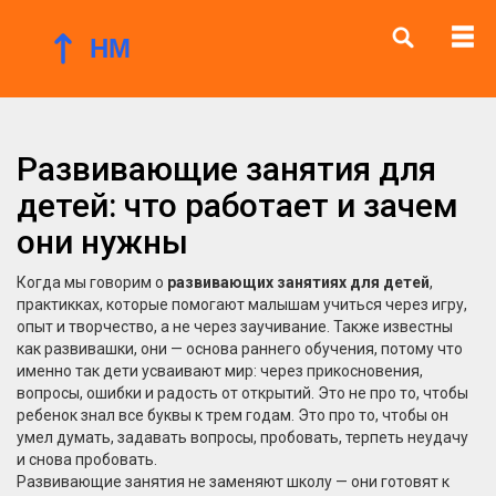
Развивающие занятия для
детей: что работает и зачем
они нужны
Когда мы говорим о
развивающих занятиях для детей
,
практикках, которые помогают малышам учиться через игру,
опыт и творчество, а не через заучивание
. Также известны
как
развивашки
, они — основа раннего обучения, потому что
именно так дети усваивают мир: через прикосновения,
вопросы, ошибки и радость от открытий.
Это не про то, чтобы
ребенок знал все буквы к трем годам. Это про то, чтобы он
умел думать, задавать вопросы, пробовать, терпеть неудачу
и снова пробовать.
Развивающие занятия не заменяют школу — они готовят к