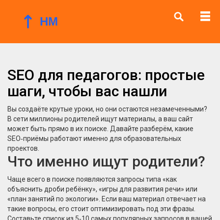
SEO для педагогов: простые
шаги, чтобы вас нашли
Вы создаёте крутые уроки, но они остаются незамеченными?
В сети миллионы родителей ищут материалы, а ваш сайт
может быть прямо в их поиске. Давайте разберём, какие
SEO‑приёмы работают именно для образовательных
проектов.
Что именно ищут родители?
Чаще всего в поиске появляются запросы типа «как
объяснить дроби ребёнку», «игры для развития речи» или
«план занятий по экологии». Если ваш материал отвечает на
такие вопросы, его стоит оптимизировать под эти фразы.
Составьте список из 5‑10 самых популярных запросов в вашей