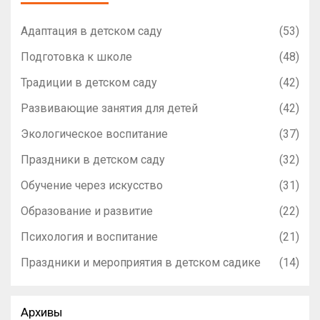
Адаптация в детском саду
(53)
Подготовка к школе
(48)
Традиции в детском саду
(42)
Развивающие занятия для детей
(42)
Экологическое воспитание
(37)
Праздники в детском саду
(32)
Обучение через искусство
(31)
Образование и развитие
(22)
Психология и воспитание
(21)
Праздники и мероприятия в детском садике
(14)
Архивы