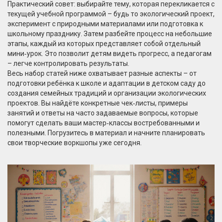
Практический совет: выбирайте тему, которая перекликается с
текущей учебной программой – будь то экологический проект,
эксперимент с природными материалами или подготовка к
школьному празднику. Затем разбейте процесс на небольшие
этапы, каждый из которых представляет собой отдельный
мини‑урок. Это позволит детям видеть прогресс, а педагогам
– легче контролировать результаты.
Весь набор статей ниже охватывает разные аспекты – от
подготовки ребёнка к школе и адаптации в детском саду до
создания семейных традиций и организации экологических
проектов. Вы найдёте конкретные чек‑листы, примеры
занятий и ответы на часто задаваемые вопросы, которые
помогут сделать ваши мастер‑классы востребованными и
полезными. Погрузитесь в материал и начните планировать
свои творческие воркшопы уже сегодня.