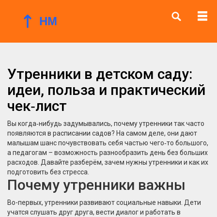
Утренники в детском саду:
идеи, польза и практический
чек‑лист
Вы когда‑нибудь задумывались, почему утренники так часто
появляются в расписании садов? На самом деле, они дают
малышам шанс почувствовать себя частью чего‑то большого,
а педагогам – возможность разнообразить день без больших
расходов. Давайте разберём, зачем нужны утренники и как их
подготовить без стресса.
Почему утренники важны
Во-первых, утренники развивают социальные навыки. Дети
учатся слушать друг друга, вести диалог и работать в