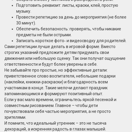
Подготовить реквизит: листы, краски, клей, простую
музыку.
Провести репетицию за день до мероприятия (не более
30 минут).
Обеспечить безопасность: проверять, чтобы никакие
предметы не были острыми.
Записать короткое фото‑ и видеосводку для родителей.
Сами репетиции лучше делать в игровой форме. Вместо
строгих указаний предложите детям придумать свои
движения или небольшую сценку. Так они получат ощущение
ответственности и будут более уверены в себе.
Не забывайте про простые, но эффективные детали:
приветственное слово воспитателя, небольшие подарки
(наклейки, книжки‑раскраски) и благодарность всем
участникам в конце. Такие мелочи делают праздник
запоминающимся и формируют позитивный опыт.
Если у вас мало времени, ограничьтесь яркой песенкой и
совместным рисованием. Главное – чтобы дети
почувствовали себя частью мероприятия, а не просто
зрителями.
И помните, что идеальный утренник – это не тысяча
декораций, а искренняя радость в глазах малышей.