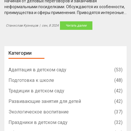
начиная от деловых переговоров и заканчивая
неформальными посиделками. Обсуждаются их особенности,
преимущества и сферы применения. Приводятся интересные
факты и полезные советы для организации каждой из них.
Станислав Кузнецов
|
сен, 8 2024
Читать далее
Категории
Адаптация в детском саду
(53)
Подготовка к школе
(48)
Традиции в детском саду
(42)
Развивающие занятия для детей
(42)
Экологическое воспитание
(37)
Праздники в детском саду
(32)