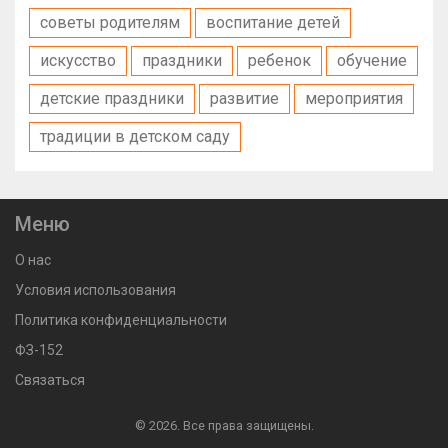
советы родителям
воспитание детей
искусство
праздники
ребенок
обучение
детские праздники
развитие
мероприятия
традиции в детском саду
Меню
О нас
Условия использования
Политика конфиденциальности
ФЗ-152
Связаться
© 2026. Все права защищены.