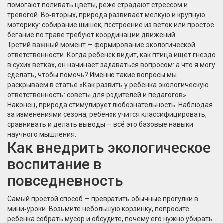
помогают поливать цветы, реже страдают стрессом и
тревогой. Во‑вторых, природа развивает мелкую и крупную
моторику: собирание шишек, построение из веток или простое
бегание по траве требуют координации движений.
Третий важный момент — формирование экологической
ответственности. Когда ребёнок видит, как птица ищет гнездо
в сухих ветках, он начинает задаваться вопросом: а что я могу
сделать, чтобы помочь? Именно такие вопросы мы
раскрываем в статье «Как развить у ребёнка экологическую
ответственность: советы для родителей и педагогов».
Наконец, природа стимулирует любознательность. Наблюдая
за изменениями сезона, ребёнок учится классифицировать,
сравнивать и делать выводы — всё это базовые навыки
научного мышления.
Как внедрить экологическое
воспитание в
повседневность
Самый простой способ — превратить обычные прогулки в
мини‑уроки. Возьмите небольшую корзинку, попросите
ребёнка собрать мусор и обсудите, почему его нужно убирать.