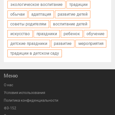
экологическое воспитание
традиции
обычаи
адаптация
развитие детей
советы родителям
воспитание детей
искусство
праздники
ребенок
обучение
детские праздники
развитие
мероприятия
традиции в детском саду
Меню
О нас
Условия использования
Политика конфиденциальности
ФЗ-152