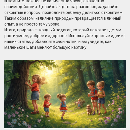
И помните: важнее не количество часов, а качество
взаимодействия. Делайте акцент на разговоре, задавайте
открытые вопросы, позволяйте ребёнку делиться открытием.
Таким образом, «влияние природы» превращается в личный
опыт, а не просто тему урока.
Итого, природа — мощный педагог, который помогает детям
расти умнее, добрее и здоровее. Используйте простые идеи из
наших статей, добавляйте свои нотки, и вы увидите, как
маленькие шаги меняют большую картину.