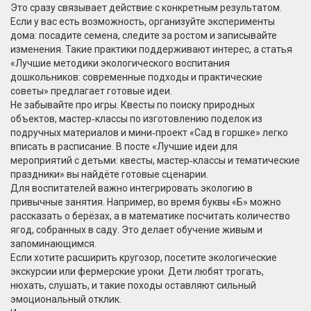
Это сразу связывает действие с конкретным результатом.
Если у вас есть возможность, организуйте эксперименты
дома: посадите семена, следите за ростом и записывайте
изменения. Такие практики поддерживают интерес, а статья
«Лучшие методики экологического воспитания
дошкольников: современные подходы и практические
советы» предлагает готовые идеи.
Не забывайте про игры. Квесты по поиску природных
объектов, мастер‑классы по изготовлению поделок из
подручных материалов и мини‑проект «Сад в горшке» легко
вписать в расписание. В посте «Лучшие идеи для
мероприятий с детьми: квесты, мастер‑классы и тематические
праздники» вы найдёте готовые сценарии.
Для воспитателей важно интегрировать экологию в
привычные занятия. Например, во время буквы «Б» можно
рассказать о берёзах, а в математике посчитать количество
ягод, собранных в саду. Это делает обучение живым и
запоминающимся.
Если хотите расширить кругозор, посетите экологические
экскурсии или фермерские уроки. Дети любят трогать,
нюхать, слушать, и такие походы оставляют сильный
эмоциональный отклик.