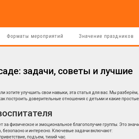
Форматы мероприятий
Значение праздников
саде: задачи, советы и лучшие
и хотите улучшить свои навыки, эта статья для вас. Мы разберём,
ак построить доверительные отношения с детьми и какие простые
воспитателя
ет за физическое и эмоциональное благополучие группы. Это значи
, безопасно и интересно. Ключевые задачи включают:
риветствие, подъем, тихий час.