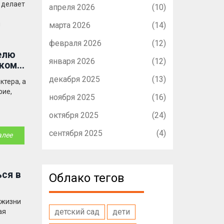
 делает
апреля 2026
(10)
и
марта 2026
(14)
февраля 2026
(12)
елю
января 2026
(12)
ском
декабря 2025
(13)
ктера, а
рие,
ноября 2025
(16)
октября 2025
(24)
сентября 2025
(4)
алее
ся в
Облако тегов
 жизни
детский сад
дети
ая