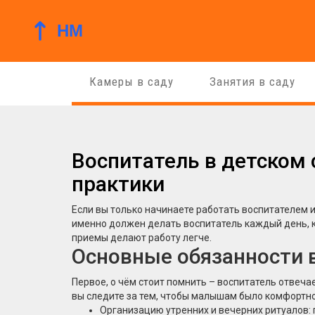
Камеры в саду
Занятия в саду
Воспитатель в детском 
практики
Если вы только начинаете работать воспитателем ил
именно должен делать воспитатель каждый день, к
приемы делают работу легче.
Основные обязанности 
Первое, о чём стоит помнить – воспитатель отвеча
вы следите за тем, чтобы малышам было комфортно
Организацию утренних и вечерних ритуалов: п