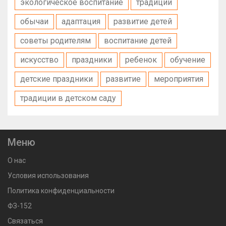
экологическое воспитание
традиции
обычаи
адаптация
развитие детей
советы родителям
воспитание детей
искусство
праздники
ребенок
обучение
детские праздники
развитие
мероприятия
традиции в детском саду
Меню
О нас
Условия использования
Политика конфиденциальности
ФЗ-152
Связаться