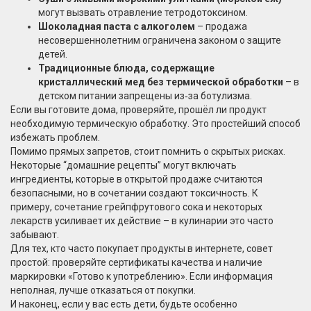
могут вызвать отравление тетродотоксином.
Шоколадная паста с алкоголем
– продажа
несовершеннолетним ограничена законом о защите
детей.
Традиционные блюда, содержащие
кристаллический мед без термической обработки
– в
детском питании запрещены из‑за ботулизма.
Если вы готовите дома, проверяйте, прошёл ли продукт
необходимую термическую обработку. Это простейший способ
избежать проблем.
Помимо прямых запретов, стоит помнить о скрытых рисках.
Некоторые “домашние рецепты” могут включать
ингредиенты, которые в открытой продаже считаются
безопасными, но в сочетании создают токсичность. К
примеру, сочетание грейпфрутового сока и некоторых
лекарств усиливает их действие – в кулинарии это часто
забывают.
Для тех, кто часто покупает продукты в интернете, совет
простой: проверяйте сертификаты качества и наличие
маркировки «Готово к употреблению». Если информация
неполная, лучше отказаться от покупки.
И наконец, если у вас есть дети, будьте особенно