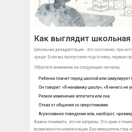
Как выглядит школьная
Школьная дезадаптация - это состояние, при ко
среде. Если вы пропустили подготовку, первые п
Обратите внимание на следующие сигналы:
Ребенок плачет перед школой или симулирует 
Он говорит: «Я ненавижу школу», «Я ничего не 
Резкое изменение аппетита или сна.
Отказ от общения со сверстниками.
Агрессивное поведение или, наоборот, чрезм
Важно понимать: это не капризы. Это крик о пом
возможности компенсации. Без вмешательства с