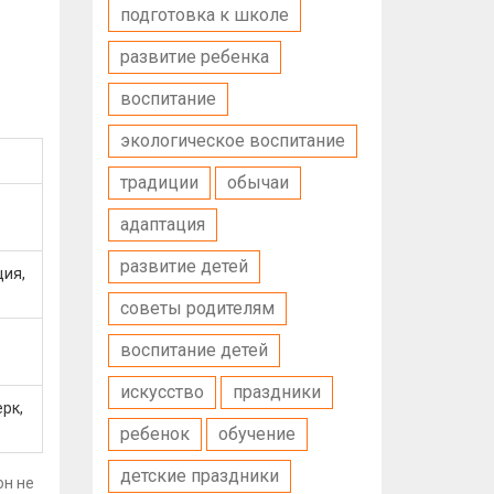
подготовка к школе
развитие ребенка
воспитание
экологическое воспитание
традиции
обычаи
адаптация
развитие детей
ция,
советы родителям
воспитание детей
искусство
праздники
рк,
ребенок
обучение
детские праздники
он не