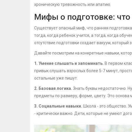
хроническую тревожность или апатию.
Мифы о подготовке: что
Существует опасный миф, что ранняя подготовка
тогда, когда ребенок учится, а тогда, когда обу
отсутствие подготовки создает вакуум, который 
Давайте посмотрим на конкретные навыки, котор
1. Умение слышать и запоминать.
В первом клас
привык слушать взрослых более 5-7 минут, просто
остальные уже пишут.
2. Базовая логика.
Знать буквы недостаточно. Н
предметы по размеру, форме, цвету. Это основа
3. Социальные навыки.
Школа - это общество. У
- критически важно. Дети, которые не умеют дог