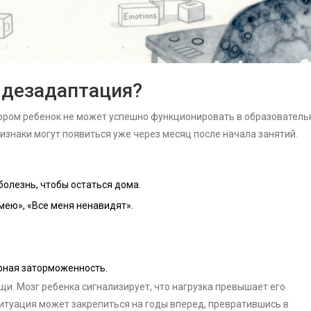
 дезадаптация?
тором ребенок не может успешно функционировать в образователь
ризнаки могут появиться уже через месяц после начала занятий.
болезнь, чтобы остаться дома.
умею», «Все меня ненавидят».
ерная заторможенность.
ощи. Мозг ребенка сигнализирует, что нагрузка превышает его
итуация может закрепиться на годы вперед, превратившись в