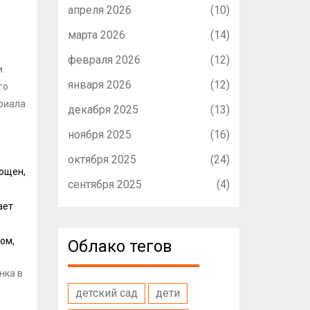
апреля 2026
(10)
марта 2026
(14)
февраля 2026
(12)
и
января 2026
(12)
го
ериала
декабря 2025
(13)
ноября 2025
(16)
октября 2025
(24)
тощен,
сентября 2025
(4)
ает
ом,
Облако тегов
нка в
детский сад
дети