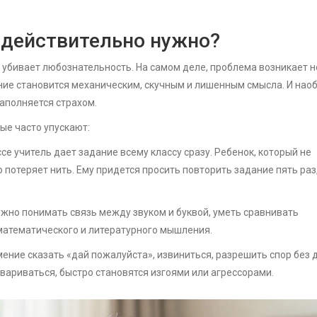
 действительно нужно?
 убивает любознательность. На самом деле, проблема возникает н
чение становится механическим, скучным и лишенным смысла. И наоб
заполняется страхом.
ые часто упускают:
се учитель дает задание всему классу сразу. Ребенок, который не
 потеряет нить. Ему придется просить повторить задание пять раз
ужно понимать связь между звуком и буквой, уметь сравнивать
 математического и литературного мышления.
мение сказать «дай пожалуйста», извиниться, разрешить спор без 
овариваться, быстро становятся изгоями или агрессорами.