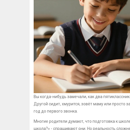
Вы когда-нибудь замечали, как два пятиклассник
Другой сидит, хмурится, зовёт маму или просто з
год до первого звонка.
Многие родители думают, что подготовка к школе
школа?» - спрашивают они. Но реальность сложн