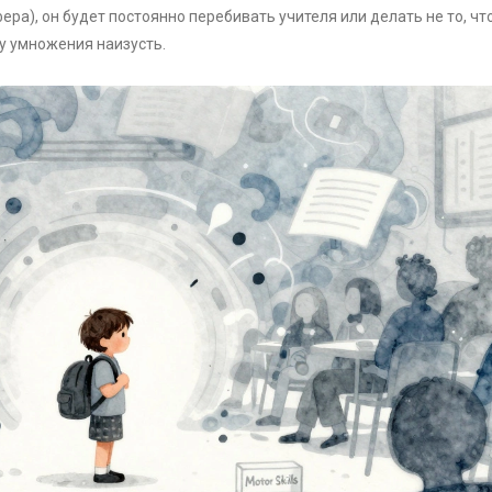
ра), он будет постоянно перебивать учителя или делать не то, чт
цу умножения наизусть.