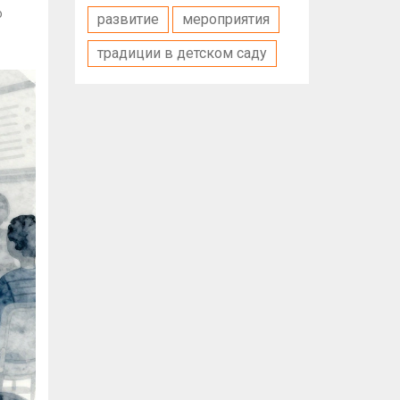
о
развитие
мероприятия
традиции в детском саду