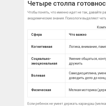
Четыре столпа готовнос
Чтобы понять, что именно идет не так, давайте р
академические знания. Психологи выделяют чет
Комп
Сфера
Что важно
Когнитивная
Логика, внимание, памя
Социально-
Умение общаться, конт
эмоциональная
дружить
Самодисциплина, умен
Волевая
доводить дело до конц
Физическая
Мелкая моторика (держ
Если ребенок не умеет держать карандаш (мелкая 