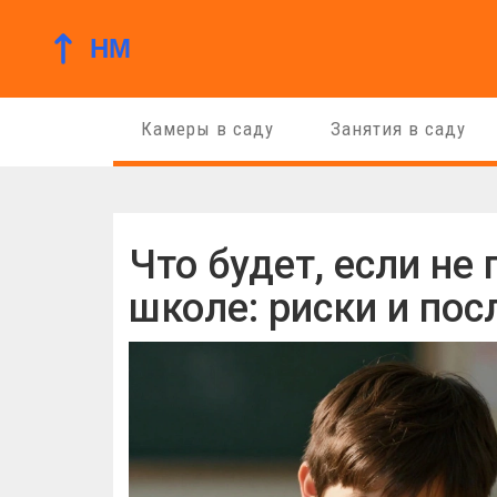
Камеры в саду
Занятия в саду
Что будет, если не
школе: риски и по