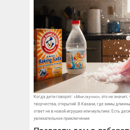
Когда дети говорят:
«Мне скучно»
, это не значит
творчества, открытий. В Казани, где зимы длинны
ответ не в новой игрушке или мультике. Есть дес
увлекательное приключение.