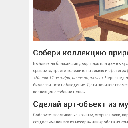
Собери коллекцию при
Выйдите на ближайший двор, парк или даже к кусту
срывайте, просто положите на землю и сфотограф
«Нашли 12 октября, возле подъезда»
. Через неде
биологии - это наблюдение. Дети начинают замеча
коллекции особенно ценны.
Сделай арт-объект из м
Соберите: пластиковые крышки, старые носки, кар
создаст «человека из мусора» или «робота из кры