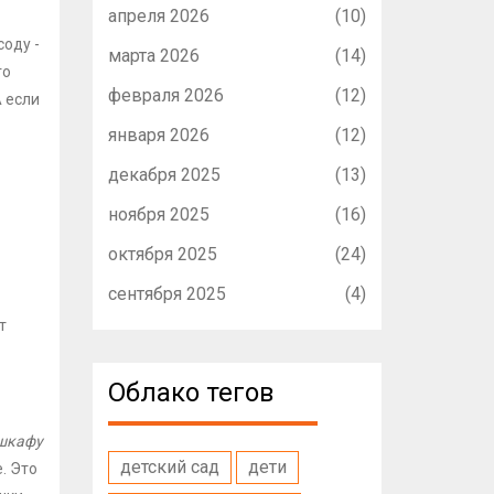
апреля 2026
(10)
соду -
марта 2026
(14)
го
февраля 2026
(12)
 если
января 2026
(12)
декабря 2025
(13)
ноября 2025
(16)
октября 2025
(24)
сентября 2025
(4)
т
Облако тегов
 шкафу
детский сад
дети
. Это