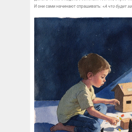
И они сами начинают спрашивать:
«А что будет з