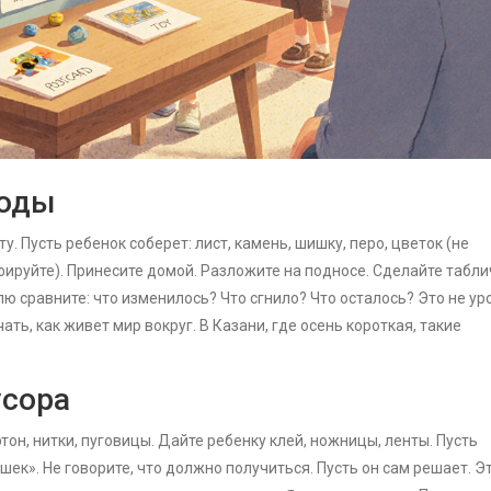
роды
. Пусть ребенок соберет: лист, камень, шишку, перо, цветок (не
ируйте). Принесите домой. Разложите на подносе. Сделайте табли
лю сравните: что изменилось? Что сгнило? Что осталось? Это не ур
ть, как живет мир вокруг. В Казани, где осень короткая, такие
усора
тон, нитки, пуговицы. Дайте ребенку клей, ножницы, ленты. Пусть
шек». Не говорите, что должно получиться. Пусть он сам решает. Э