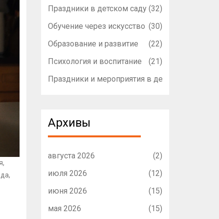
Праздники в детском саду
(32)
Обучение через искусство
(30)
Образование и развитие
(22)
Психология и воспитание
(21)
Праздники и мероприятия в детском садике
(1
Архивы
августа 2026
(2)
я,
июля 2026
(12)
 да,
июня 2026
(15)
мая 2026
(15)