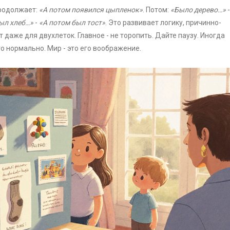
продолжает:
«А потом появился цыпленок»
. Потом:
«Было дерево…»
ыл хлеб…»
-
«А потом был тост»
. Это развивает логику, причинно-
 даже для двухлеток. Главное - не торопить. Дайте паузу. Иногда
это нормально. Мир - это его воображение.