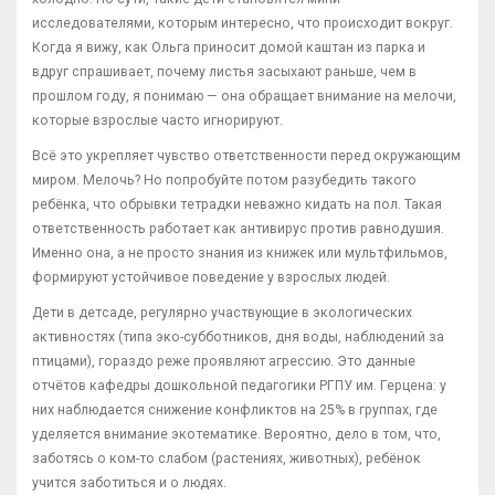
исследователями, которым интересно, что происходит вокруг.
Когда я вижу, как Ольга приносит домой каштан из парка и
вдруг спрашивает, почему листья засыхают раньше, чем в
прошлом году, я понимаю — она обращает внимание на мелочи,
которые взрослые часто игнорируют.
Всё это укрепляет чувство ответственности перед окружающим
миром. Мелочь? Но попробуйте потом разубедить такого
ребёнка, что обрывки тетрадки неважно кидать на пол. Такая
ответственность работает как антивирус против равнодушия.
Именно она, а не просто знания из книжек или мультфильмов,
формируют устойчивое поведение у взрослых людей.
Дети в детсаде, регулярно участвующие в экологических
активностях (типа эко-субботников, дня воды, наблюдений за
птицами), гораздо реже проявляют агрессию. Это данные
отчётов кафедры дошкольной педагогики РГПУ им. Герцена: у
них наблюдается снижение конфликтов на 25% в группах, где
уделяется внимание экотематике. Вероятно, дело в том, что,
заботясь о ком-то слабом (растениях, животных), ребёнок
учится заботиться и о людях.