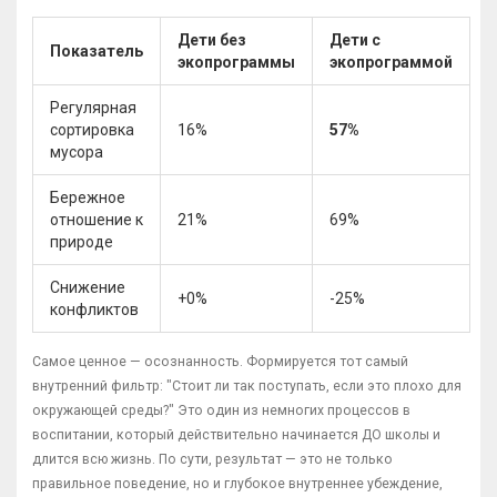
Дети без
Дети с
Показатель
экопрограммы
экопрограммой
Регулярная
сортировка
16%
57%
мусора
Бережное
отношение к
21%
69%
природе
Снижение
+0%
-25%
конфликтов
Самое ценное — осознанность. Формируется тот самый
внутренний фильтр: "Стоит ли так поступать, если это плохо для
окружающей среды?" Это один из немногих процессов в
воспитании, который действительно начинается ДО школы и
длится всю жизнь. По сути, результат — это не только
правильное поведение, но и глубокое внутреннее убеждение,