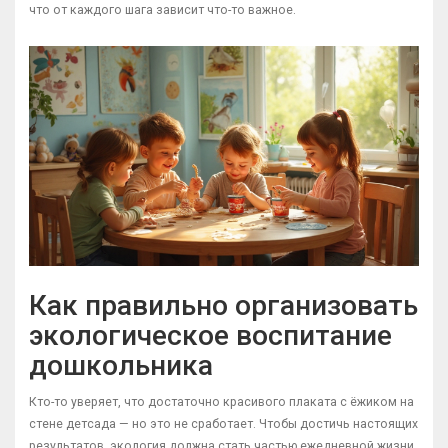
что от каждого шага зависит что-то важное.
Как правильно организовать
экологическое воспитание
дошкольника
Кто-то уверяет, что достаточно красивого плаката с ёжиком на
стене детсада — но это не сработает. Чтобы достичь настоящих
результатов, экология должна стать частью ежедневной жизни