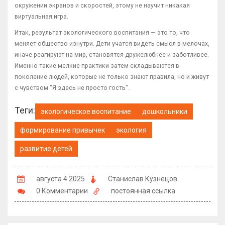
окружении экранов и скоростей, этому не научит никакая
виртуальная игра.
Итак, результат экологического воспитания — это то, что
меняет общество изнутри. Дети учатся видеть смысл в мелочах,
иначе реагируют на мир, становятся дружелюбнее и заботливее.
Именно такие мелкие практики затем складываются в
поколение людей, которые не только знают правила, но и живут
с чувством "Я здесь не просто гость".
Теги:
экологическое воспитание
дошкольники
формирование привычек
экология
развитие детей
августа 4 2025
Станислав Кузнецов
0 Комментарии
постоянная ссылка