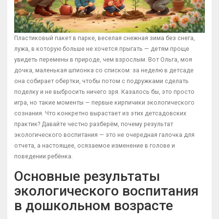
Пластиковый пакет в парке, веселая снежная зима без снега,
лужа, в которую больше не хочется прыгать — детям проще
увидеть перемены в природе, чем взрослым. Вот Ольга, моя
дочка, маленькая шпионка со списком: за неделю в детсаде
она собирает обертки, чтобы потом с подружками сделать
поделку и не выбросить ничего зря. Казалось бы, это просто
игра, но такие моменты — первые кирпичики экологического
сознания. Что конкретно вырастает из этих детсадовских
практик? Давайте честно разберём, почему результат
экологического воспитания — это не очередная галочка для
отчета, а настоящее, осязаемое изменение в голове и
поведении ребёнка.
Основные результаты
экологического воспитания
в дошкольном возрасте