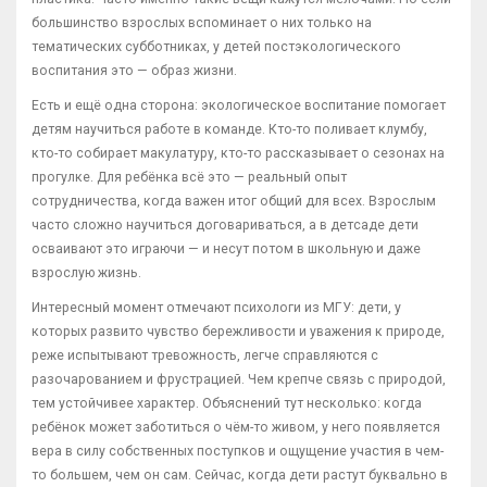
большинство взрослых вспоминает о них только на
тематических субботниках, у детей постэкологического
воспитания это — образ жизни.
Есть и ещё одна сторона: экологическое воспитание помогает
детям научиться работе в команде. Кто-то поливает клумбу,
кто-то собирает макулатуру, кто-то рассказывает о сезонах на
прогулке. Для ребёнка всё это — реальный опыт
сотрудничества, когда важен итог общий для всех. Взрослым
часто сложно научиться договариваться, а в детсаде дети
осваивают это играючи — и несут потом в школьную и даже
взрослую жизнь.
Интересный момент отмечают психологи из МГУ: дети, у
которых развито чувство бережливости и уважения к природе,
реже испытывают тревожность, легче справляются с
разочарованием и фрустрацией. Чем крепче связь с природой,
тем устойчивее характер. Объяснений тут несколько: когда
ребёнок может заботиться о чём-то живом, у него появляется
вера в силу собственных поступков и ощущение участия в чем-
то большем, чем он сам. Сейчас, когда дети растут буквально в