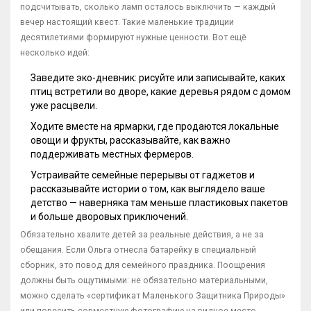
подсчитывать, сколько ламп осталось выключить — каждый
вечер настоящий квест. Такие маленькие традиции
десятилетиями формируют нужные ценности. Вот ещё
несколько идей:
Заведите эко-дневник: рисуйте или записывайте, каких
птиц встретили во дворе, какие деревья рядом с домом
уже расцвели.
Ходите вместе на ярмарки, где продаются локальные
овощи и фрукты, рассказывайте, как важно
поддерживать местных фермеров.
Устраивайте семейные перерывы от гаджетов и
рассказывайте истории о том, как выглядело ваше
детство — наверняка там меньше пластиковых пакетов
и больше дворовых приключений.
Обязательно хвалите детей за реальные действия, а не за
обещания. Если Ольга отнесла батарейку в специальный
сборник, это повод для семейного праздника. Поощрения
должны быть ощутимыми: не обязательно материальными,
можно сделать «сертификат Маленького Защитника Природы»
или повесить совместную фотографию на видное место.