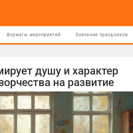
Форматы мероприятий
Значение праздников
мирует душу и характер
ворчества на развитие