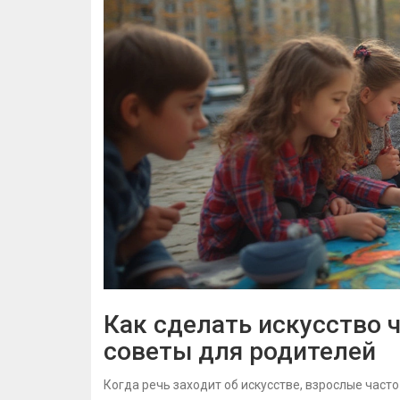
Как сделать искусство 
советы для родителей
Когда речь заходит об искусстве, взрослые част