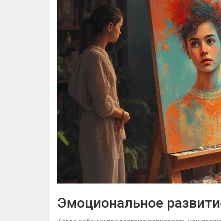
Эмоциональное развитие