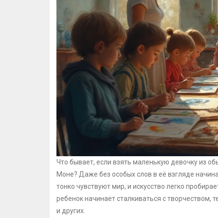
Что бывает, если взять маленькую девочку из об
Моне? Даже без особых слов в её взгляде начин
тонко чувствуют мир, и искусство легко пробира
ребенок начинает сталкиваться с творчеством, 
и других.