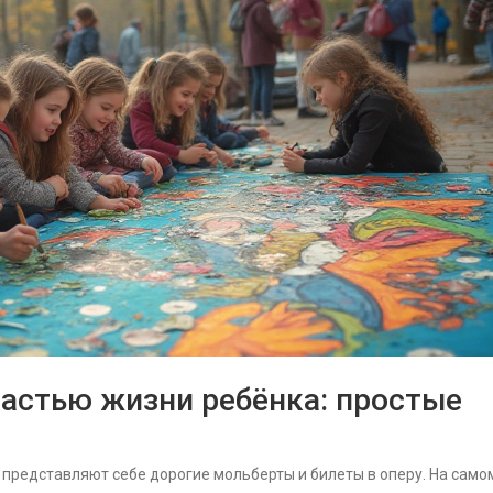
частью жизни ребёнка: простые
о представляют себе дорогие мольберты и билеты в оперу. На само