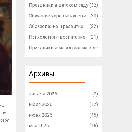
Праздники в детском саду
(32)
Обучение через искусство
(30)
Образование и развитие
(22)
Психология и воспитание
(21)
Праздники и мероприятия в детском садике
(1
Архивы
августа 2026
(2)
июля 2026
(12)
но
ьше
июня 2026
(15)
 себя
мая 2026
(15)