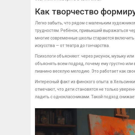
Как творчество формиру
Легко забыть, что рядом с маленьким художнико
трудностям. Ребёнок, привыкший выражаться чер
многие современные школы стараются включить в
искусства — от театра до гончарства.
Психологи объясняют: через рисунок, музыку или
объяснять всем подряд, почему ему грустно или 
пианино веселую мелодию. Это работает как св
Интересный факт из финского опыта: в Хельсинк
отмечают, что дети становятся не только уверен
ладить с одноклассниками. Такой подход снижае