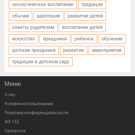
экологическое воспитание
традиции
обычаи
адаптация
развитие детей
советы родителям
воспитание детей
искусство
праздники
ребенок
обучение
детские праздники
развитие
мероприятия
традиции в детском саду
Меню
О нас
Условия использования
Политика конфиденциальности
ФЗ-152
Связаться