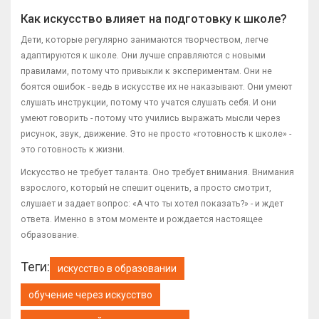
Как искусство влияет на подготовку к школе?
Дети, которые регулярно занимаются творчеством, легче
адаптируются к школе. Они лучше справляются с новыми
правилами, потому что привыкли к экспериментам. Они не
боятся ошибок - ведь в искусстве их не наказывают. Они умеют
слушать инструкции, потому что учатся слушать себя. И они
умеют говорить - потому что учились выражать мысли через
рисунок, звук, движение. Это не просто «готовность к школе» -
это готовность к жизни.
Искусство не требует таланта. Оно требует внимания. Внимания
взрослого, который не спешит оценить, а просто смотрит,
слушает и задает вопрос: «А что ты хотел показать?» - и ждет
ответа. Именно в этом моменте и рождается настоящее
образование.
Теги:
искусство в образовании
обучение через искусство