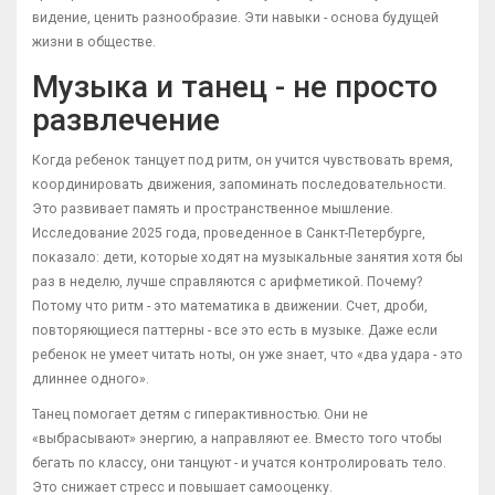
видение, ценить разнообразие. Эти навыки - основа будущей
жизни в обществе.
Музыка и танец - не просто
развлечение
Когда ребенок танцует под ритм, он учится чувствовать время,
координировать движения, запоминать последовательности.
Это развивает память и пространственное мышление.
Исследование 2025 года, проведенное в Санкт-Петербурге,
показало: дети, которые ходят на музыкальные занятия хотя бы
раз в неделю, лучше справляются с арифметикой. Почему?
Потому что ритм - это математика в движении. Счет, дроби,
повторяющиеся паттерны - все это есть в музыке. Даже если
ребенок не умеет читать ноты, он уже знает, что «два удара - это
длиннее одного».
Танец помогает детям с гиперактивностью. Они не
«выбрасывают» энергию, а направляют ее. Вместо того чтобы
бегать по классу, они танцуют - и учатся контролировать тело.
Это снижает стресс и повышает самооценку.