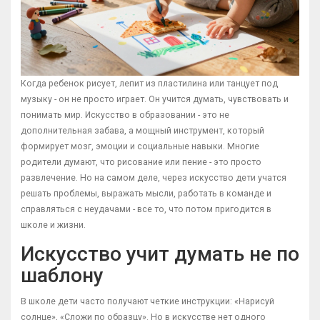
Когда ребенок рисует, лепит из пластилина или танцует под
музыку - он не просто играет. Он учится думать, чувствовать и
понимать мир. Искусство в образовании - это не
дополнительная забава, а мощный инструмент, который
формирует мозг, эмоции и социальные навыки. Многие
родители думают, что рисование или пение - это просто
развлечение. Но на самом деле, через искусство дети учатся
решать проблемы, выражать мысли, работать в команде и
справляться с неудачами - все то, что потом пригодится в
школе и жизни.
Искусство учит думать не по
шаблону
В школе дети часто получают четкие инструкции: «Нарисуй
солнце», «Сложи по образцу». Но в искусстве нет одного