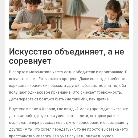
Искусство объединяет, а не
соревнует
В спорте и математике часто есть победители и проигравшие. В
искусстве - нет. Есть только процесс. Даже если один ребенок
нарисовал красивый пейзаж, а другой - абстрактное пятно, оба
получают одинаковое признание. Это снижает тревожность.
Дети перестают бояться быть «не такими», как другие.
В детском саду в Казани, где каждый месяц проводят выставку
детских работ, родители удивляются: дети, которые раньше
молчали, теперь рассказывают, что нарисовали, и спрашивают у
других: «А ты что хотел передать?» Это не просто выставка - это
пространство диалога. Там учат слушать, уважать чужое