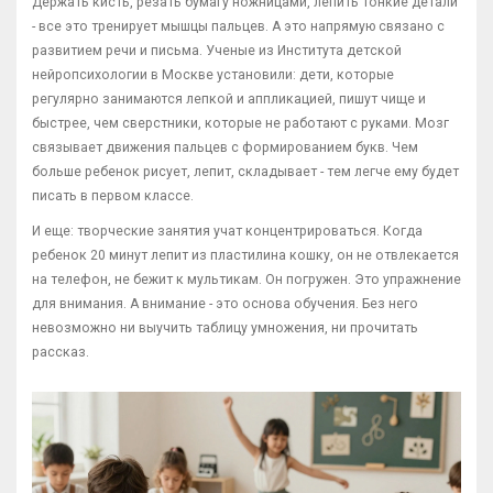
Держать кисть, резать бумагу ножницами, лепить тонкие детали
- все это тренирует мышцы пальцев. А это напрямую связано с
развитием речи и письма. Ученые из Института детской
нейропсихологии в Москве установили: дети, которые
регулярно занимаются лепкой и аппликацией, пишут чище и
быстрее, чем сверстники, которые не работают с руками. Мозг
связывает движения пальцев с формированием букв. Чем
больше ребенок рисует, лепит, складывает - тем легче ему будет
писать в первом классе.
И еще: творческие занятия учат концентрироваться. Когда
ребенок 20 минут лепит из пластилина кошку, он не отвлекается
на телефон, не бежит к мультикам. Он погружен. Это упражнение
для внимания. А внимание - это основа обучения. Без него
невозможно ни выучить таблицу умножения, ни прочитать
рассказ.