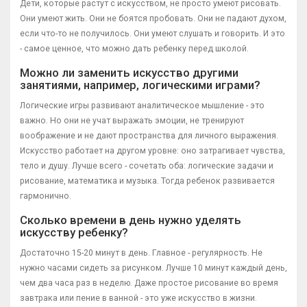
Дети, которые растут с искусством, не просто умеют рисовать.
Они умеют жить. Они не боятся пробовать. Они не падают духом,
если что-то не получилось. Они умеют слушать и говорить. И это
- самое ценное, что можно дать ребенку перед школой.
Можно ли заменить искусство другими
занятиями, например, логическими играми?
Логические игры развивают аналитическое мышление - это
важно. Но они не учат выражать эмоции, не тренируют
воображение и не дают пространства для личного выражения.
Искусство работает на другом уровне: оно затрагивает чувства,
тело и душу. Лучше всего - сочетать оба: логические задачи и
рисование, математика и музыка. Тогда ребенок развивается
гармонично.
Сколько времени в день нужно уделять
искусству ребенку?
Достаточно 15-20 минут в день. Главное - регулярность. Не
нужно часами сидеть за рисунком. Лучше 10 минут каждый день,
чем два часа раз в неделю. Даже простое рисование во время
завтрака или пение в ванной - это уже искусство в жизни.