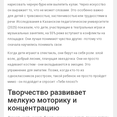
нарисовать черную бурю или вылепить кулак. Через искусство
он выражает то, что не может словами. Это особенно важно
для детей с тревожностью, застенчивостью или трудностями в
речи. Исследования в Казанском педагогическом университете
(2025) показали, что дети, участвующие в театральных играх и
музыкальных занятиях, на 55% реже вступают в конфликты на
площадке. Они лучше понимают чувства других - потому что
сначала научились понимать свои.
Когда дети играют в спектакль, они берут на себя роли: злой
волк, добрый лесник, плачущая звездочка. Они не просто
надевают костюм - они вкладываются в эмоцию. Это
упражнение для эмпатии. Позже, когда кто-то из
одноклассников расстроен, такой ребенок не просто пройдет
мимо - он подойдет и спросит: «Тебе плохо?»
Творчество развивает
мелкую моторику и
концентрацию