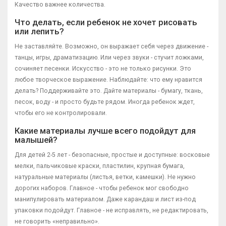
Качество важнее количества.
Что делать, если ребенок не хочет рисовать
или лепить?
Не заставляйте. Возможно, он выражает себя через движение -
танцы, игры, драматизацию. Или через звуки - стучит ложками,
сочиняет песенки. Искусство - это не только рисунки. Это
любое творческое выражение. Наблюдайте: что ему нравится
делать? Поддерживайте это. Дайте материалы - бумагу, ткань,
песок, воду - и просто будьте рядом. Иногда ребенок ждет,
чтобы его не контролировали.
Какие материалы лучше всего подойдут для
малышей?
Для детей 2-5 лет - безопасные, простые и доступные: восковые
мелки, пальчиковые краски, пластилин, крупная бумага,
натуральные материалы (листья, ветки, камешки). Не нужно
дорогих наборов. Главное - чтобы ребенок мог свободно
манипулировать материалом. Даже карандаш и лист из-под
упаковки подойдут. Главное - не исправлять, не редактировать,
не говорить «неправильно».