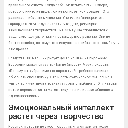
правильного ответа. Когда ребенок лепит из глины зверя,
которого никто не видел, он не копирует - он создает. Это
развивает гибкость мышления. Ученые из Университета
Гарварда в 2024 году показали, что дети, регулярно
занимающиеся творчеством, на 40% лучше справляются с
задачами, где нужно найти нестандартное решение. Они не
боятся ошибок, потому что в искусстве ошибка - это новый путь,
а не провал.
Представьте: мальчик рисует дом с крышей из пирожных.
Взрослый может сказать: «Так не бывает». А если сказать:
«Почему ты выбрал именно пирожные?» - ребенок начинает
объяснять свою логику. Это и есть критическое мышление. Он
учится аргументировать, анализировать, выбирать. Эти навыки
потом переносятся на математику, чтение и даже общение с
одноклассниками.
Эмоциональный интеллект
растет через творчество
Ребенок, который не умеет говорить, что он злится, может