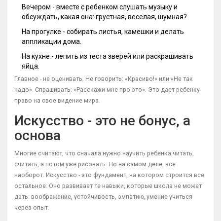
Вечером - вместе с ребенком слушать музыку и
обсуждать, какая она: грустная, веселая, шумная?
На прогулке - собирать листья, камешки и делать
аппликации дома.
На кухне - лепить из теста зверей или раскрашивать
яйца.
Главное - не оценивать. Не говорить: «Красиво!» или «Не так
надо». Спрашивать: «Расскажи мне про это». Это дает ребенку
право на свое видение мира.
Искусство - это не бонус, а
основа
Многие считают, что сначала нужно научить ребенка читать,
считать, а потом уже рисовать. Но на самом деле, все
наоборот. Искусство - это фундамент, на котором строится все
остальное. Оно развивает те навыки, которые школа не может
дать: воображение, устойчивость, эмпатию, умение учиться
через опыт.