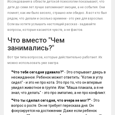
Исследования в области детской психологии показывают, что
дети до семи лет лучше запоминают эмоции, а не события. Они
помнят, как им было весело, страшно или обидно. А вот кто был
рядом, что делали и сколько времени - это уже для взрослых.
Если вы хотите услышать настоящий рассказ - задавайте
вопросы, которые касаются чувств, а не фактов.
Что вместо "Чем
занимались?"
Вот три типа вопросов, которые действительно работают. Их
можно использовать уже завтра.
"Что тебя сегодня удивило?"
- Это открывает дверь в
неожиданное. Ребенок может ответить: "Котик в углу
сидел" - и это не про кота. Это про то, что он впервые
увидел животное в группе. Или: "Маша плакала, а я не
знал, что делать" - это про эмпатию, а не про конфликт.
"Что ты сделал сегодня, что вчера не мог?"
- Это
вопрос о росте. Он не требует пересказа дня. Он
фокусируется на достижении. Даже если ребенок