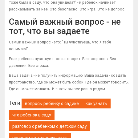
тоже была в саду. Что она увидела?" - и ребенок начинает
рассказывать за нее. Это безопасно. Это игра. Это не допрос.
Самый важный вопрос - не
тот, что вы задаете
Самый важный вопрос - это: "Ты чувствуешь, что я тебя
понимаю?"
Если ребенок чувствует - он заговорит. Без вопросов. Без
давления. Без страха.
Ваша задача - не получить информацию. Ваша задача - создать
пространство, где он может быть собой. Где он может говорить.
Где он может молчать. И знать: вы все равно рядом.
Теги:
вопросы ребенку о садике
как узнать
что ребенок в саду
разговор с ребенком о детском саду
вопросы детям после сада