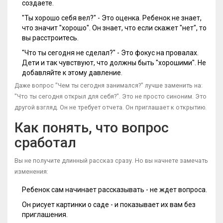
создаете.
"Ты хорошо себя вел?" - Это оценка. Ребенок не знает,
что значит "хорошо". Он знает, что если скажет "нет", то
вы расстроитесь.
"Что ты сегодня не сделал?" - Это фокус на провалах.
Дети и так чувствуют, что должны быть "хорошими". Не
добавляйте к этому давление.
Даже вопрос "Чем ты сегодня занимался?" лучше заменить на:
"Что ты сегодня открыл для себя?". Это не просто синоним. Это
другой взгляд. Он не требует отчета. Он приглашает к открытию.
Как понять, что вопрос
сработал
Вы не получите длинный рассказ сразу. Но вы начнете замечать
изменения:
Ребенок сам начинает рассказывать - не ждет вопроса.
Он рисует картинки о саде - и показывает их вам без
приглашения.