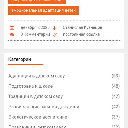
эмоциональная адаптация детей
декабря 2 2025
Станислав Кузнецов
0 Комментарии
постоянная ссылка
Категории
Адаптация в детском саду
(53)
Подготовка к школе
(48)
Традиции в детском саду
(42)
Развивающие занятия для детей
(42)
Экологическое воспитание
(37)
Праздники в детском саду
(32)