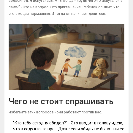
велосипед. Я испугалась. А ты когда-нибудь чего-то испугался в
саду?" - Это не вопрос. Это приглашение. Ребенок слышит, что
его эмоции нормальны. И тогда он начинает делиться.
Чего не стоит спрашивать
Избегайте этих вопросов - они работают против вас.
"Кто тебя сегодня обидел?" - Это вводит в голову идею,
что в саду кто-то враг. Даже если обиды не было - вы ее