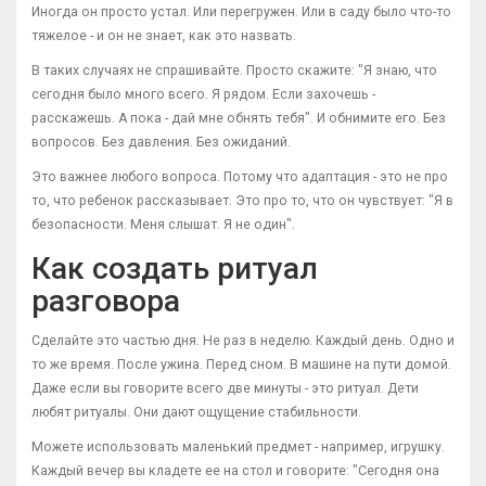
Иногда он просто устал. Или перегружен. Или в саду было что-то
тяжелое - и он не знает, как это назвать.
В таких случаях не спрашивайте. Просто скажите: "Я знаю, что
сегодня было много всего. Я рядом. Если захочешь -
расскажешь. А пока - дай мне обнять тебя". И обнимите его. Без
вопросов. Без давления. Без ожиданий.
Это важнее любого вопроса. Потому что адаптация - это не про
то, что ребенок рассказывает. Это про то, что он чувствует: "Я в
безопасности. Меня слышат. Я не один".
Как создать ритуал
разговора
Сделайте это частью дня. Не раз в неделю. Каждый день. Одно и
то же время. После ужина. Перед сном. В машине на пути домой.
Даже если вы говорите всего две минуты - это ритуал. Дети
любят ритуалы. Они дают ощущение стабильности.
Можете использовать маленький предмет - например, игрушку.
Каждый вечер вы кладете ее на стол и говорите: "Сегодня она