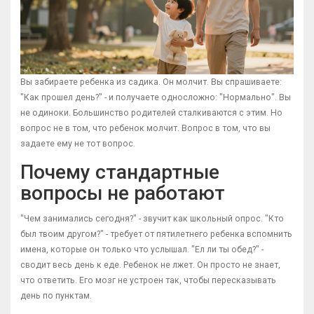
Вы забираете ребенка из садика. Он молчит. Вы спрашиваете:
"Как прошел день?" - и получаете односложно: "Нормально". Вы
не одиноки. Большинство родителей сталкиваются с этим. Но
вопрос не в том, что ребенок молчит. Вопрос в том, что вы
задаете ему не тот вопрос.
Почему стандартные
вопросы не работают
"Чем занимались сегодня?" - звучит как школьный опрос. "Кто
был твоим другом?" - требует от пятилетнего ребенка вспомнить
имена, которые он только что услышал. "Ел ли ты обед?" -
сводит весь день к еде. Ребенок не лжет. Он просто не знает,
что ответить. Его мозг не устроен так, чтобы пересказывать
день по пунктам.