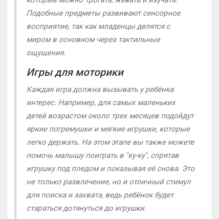
которые можно трогать, жевать и изучать.
Подобные предметы развивают сенсорное
восприятие, так как младенцы делятся с
миром в основном через тактильные
ощущения.
Игры для моторики
Каждая игра должна вызывать у ребёнка
интерес. Например, для самых маленьких
детей возрастом около трех месяцев подойдут
яркие погремушки и мягкие игрушки, которые
легко держать. На этом этапе вы также можете
помочь малышу поиграть в "ку-ку", спрятав
игрушку под пледом и показывая её снова. Это
не только развлечение, но и отличный стимул
для поиска и захвата, ведь ребёнок будет
стараться дотянуться до игрушки.