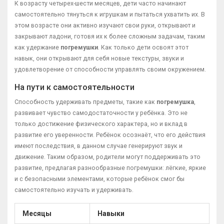
К возрасту четырех-шести месяцев, дети часто начинают
самостоятельно тянуться к игрушкам и пытаться ухватить их. В
этом возрасте они активно изучают свои руки, открывают и
закрывают ладони, готовя их к более сложным задачам, таким
как удержание
погремушки
. Как только дети освоят этот
навык, они открывают для себя новые текстуры, звуки и
удовлетворение от способности управлять своим окружением.
На пути к самостоятельности
Способность удерживать предметы, такие как
погремушка
,
развивает чувство самодостаточности у ребёнка. Это не
только достижение физического характера, но и вклад в
развитие его уверенности. Ребёнок осознаёт, что его действия
имеют последствия, в данном случае генерируют звук и
движение. Таким образом, родители могут поддерживать это
развитие, предлагая разнообразные погремушки: лёгкие, яркие
и с безопасными элементами, которые ребёнок смог бы
самостоятельно изучать и удерживать.
Месяцы
Навыки