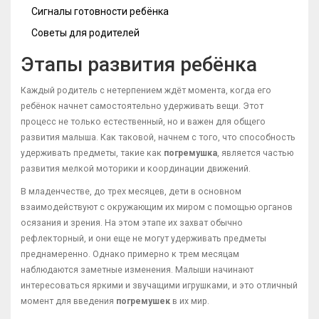
Сигналы готовности ребёнка
Советы для родителей
Этапы развития ребёнка
Каждый родитель с нетерпением ждёт момента, когда его
ребёнок начнет самостоятельно удерживать вещи. Этот
процесс не только естественный, но и важен для общего
развития малыша. Как таковой, начнем с того, что способность
удерживать предметы, такие как
погремушка
, является частью
развития мелкой моторики и координации движений.
В младенчестве, до трех месяцев, дети в основном
взаимодействуют с окружающим их миром с помощью органов
осязания и зрения. На этом этапе их захват обычно
рефлекторный, и они еще не могут удерживать предметы
преднамеренно. Однако примерно к трем месяцам
наблюдаются заметные изменения. Малыши начинают
интересоваться яркими и звучащими игрушками, и это отличный
момент для введения
погремушек
в их мир.