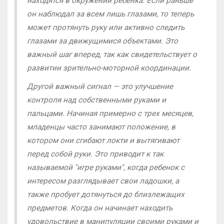
находятся в окружении ребёнка. Если раньше
он наблюдал за всем лишь глазами, то теперь
может протянуть руку или активно следить
глазами за движущимися объектами. Это
важный шаг вперед, так как свидетельствует о
развитии зрительно-моторной координации.
Другой важный сигнал — это улучшение
контроля над собственными руками и
пальцами. Начиная примерно с трех месяцев,
младенцы часто занимают положение, в
котором они сгибают локти и вытягивают
перед собой руки. Это приводит к так
называемой "игре руками", когда ребенок с
интересом разглядывает свои ладошки, а
также пробует дотянуться до близлежащих
предметов. Когда он начинает находить
удовольствие в манипуляции своими руками и