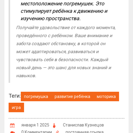
местоположение погремушек. Это
стимулирует ребёнка к движению и
изучению пространства.
Получайте удовольствие от каждого момента,
проведённого с ребёнком. Ваше внимание и
забота создают обстановку, в которой он
может адаптироваться, развиваться и
чувствовать себя в безопасности. Каждый
новый день — это шанс для новых знаний и
навыков.
Теги:
погремушка
развитие ребёнка
моторика
игра
января 1 2025
Станислав Кузнецов
0 Комментарии
постоянная ссылка