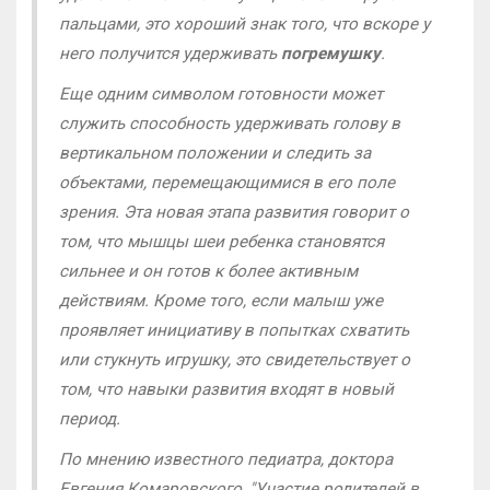
пальцами, это хороший знак того, что вскоре у
него получится удерживать
погремушку
.
Еще одним символом готовности может
служить способность удерживать голову в
вертикальном положении и следить за
объектами, перемещающимися в его поле
зрения. Эта новая этапа развития говорит о
том, что мышцы шеи ребенка становятся
сильнее и он готов к более активным
действиям. Кроме того, если малыш уже
проявляет инициативу в попытках схватить
или стукнуть игрушку, это свидетельствует о
том, что навыки развития входят в новый
период.
По мнению известного педиатра, доктора
Евгения Комаровского, "Участие родителей в