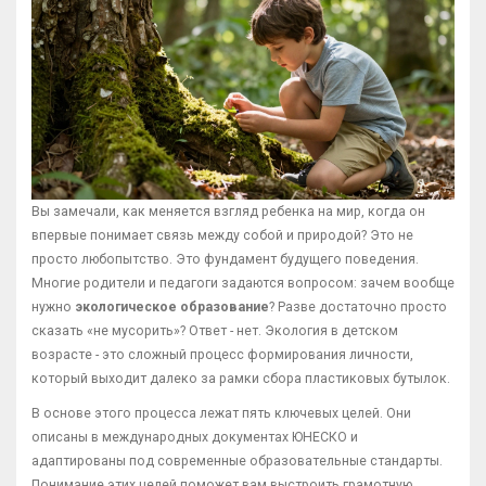
Вы замечали, как меняется взгляд ребенка на мир, когда он
впервые понимает связь между собой и природой? Это не
просто любопытство. Это фундамент будущего поведения.
Многие родители и педагоги задаются вопросом: зачем вообще
нужно
экологическое образование
? Разве достаточно просто
сказать «не мусорить»? Ответ - нет. Экология в детском
возрасте - это сложный процесс формирования личности,
который выходит далеко за рамки сбора пластиковых бутылок.
В основе этого процесса лежат пять ключевых целей. Они
описаны в международных документах ЮНЕСКО и
адаптированы под современные образовательные стандарты.
Понимание этих целей поможет вам выстроить грамотную