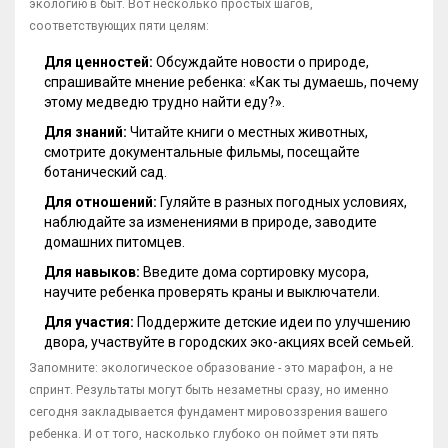
экологию в быт. Вот несколько простых шагов,
соответствующих пяти целям:
Для ценностей:
Обсуждайте новости о природе,
спрашивайте мнение ребенка: «Как ты думаешь, почему
этому медведю трудно найти еду?».
Для знаний:
Читайте книги о местных животных,
смотрите документальные фильмы, посещайте
ботанический сад.
Для отношений:
Гуляйте в разных погодных условиях,
наблюдайте за изменениями в природе, заводите
домашних питомцев.
Для навыков:
Введите дома сортировку мусора,
научите ребенка проверять краны и выключатели.
Для участия:
Поддержите детские идеи по улучшению
двора, участвуйте в городских эко-акциях всей семьей.
Запомните: экологическое образование - это марафон, а не
спринт. Результаты могут быть незаметны сразу, но именно
сегодня закладывается фундамент мировоззрения вашего
ребенка. И от того, насколько глубоко он поймет эти пять