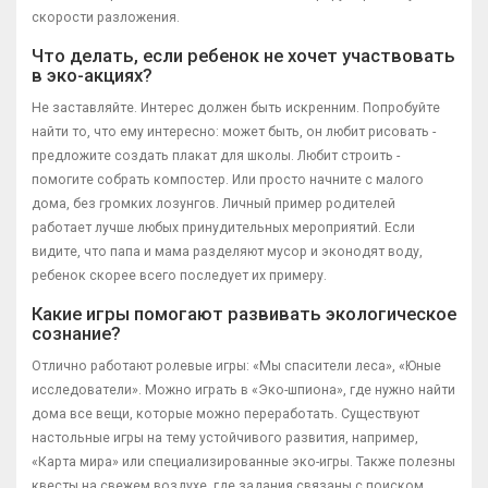
скорости разложения.
Что делать, если ребенок не хочет участвовать
в эко-акциях?
Не заставляйте. Интерес должен быть искренним. Попробуйте
найти то, что ему интересно: может быть, он любит рисовать -
предложите создать плакат для школы. Любит строить -
помогите собрать компостер. Или просто начните с малого
дома, без громких лозунгов. Личный пример родителей
работает лучше любых принудительных мероприятий. Если
видите, что папа и мама разделяют мусор и эконодят воду,
ребенок скорее всего последует их примеру.
Какие игры помогают развивать экологическое
сознание?
Отлично работают ролевые игры: «Мы спасители леса», «Юные
исследователи». Можно играть в «Эко-шпиона», где нужно найти
дома все вещи, которые можно переработать. Существуют
настольные игры на тему устойчивого развития, например,
«Карта мира» или специализированные эко-игры. Также полезны
квесты на свежем воздухе, где задания связаны с поиском