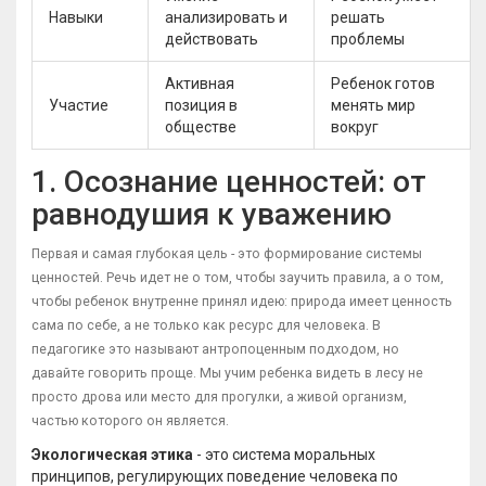
Навыки
анализировать и
решать
действовать
проблемы
Активная
Ребенок готов
Участие
позиция в
менять мир
обществе
вокруг
1. Осознание ценностей: от
равнодушия к уважению
Первая и самая глубокая цель - это формирование системы
ценностей. Речь идет не о том, чтобы заучить правила, а о том,
чтобы ребенок внутренне принял идею: природа имеет ценность
сама по себе, а не только как ресурс для человека. В
педагогике это называют антропоценным подходом, но
давайте говорить проще. Мы учим ребенка видеть в лесу не
просто дрова или место для прогулки, а живой организм,
частью которого он является.
Экологическая этика
- это система моральных
принципов, регулирующих поведение человека по