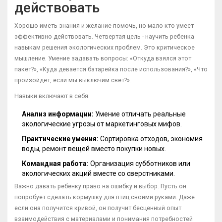
действовать
Хорошо иметь знания и желание помочь, но мало кто умеет
эффективно действовать. Четвертая цель - научить ребенка
навыкам решения экологических проблем. Это критическое
мышление. Умение задавать вопросы: «Откуда взялся этот
пакет?», «Куда девается батарейка после использования?», «Что
произойдет, если мы выключим свет?».
Навыки включают в себя:
Анализ информации:
Умение отличать реальные
экологические угрозы от маркетинговых мифов.
Практические умения:
Сортировка отходов, экономия
воды, ремонт вещей вместо покупки новых.
Командная работа:
Организация субботников или
экологических акций вместе со сверстниками.
Важно давать ребенку право на ошибку и выбор. Пусть он
попробует сделать кормушку для птиц своими руками. Даже
если она получится кривой, он получит бесценный опыт
взаимодействия с материалами и понимания потребностей