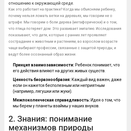
отношению к окружающей среде.
Как это работает на практике? Когда мы объясняем ребенку,
почему нельзя ломать ветки на деревьях, мы говорим не о
штрафе. Мы говорим о боли дерева (метафорически) и о том,
что птица потеряет дом. Это развивает эмпатию. Исследования
показывают, что дети, которые с ранних лет проявляют
сострадание к животным и растениям, во взрослом возрасте
чаще выбирают профессии, связанные с защитой природы, и
ведут более осознанный образ жизни.
Принцип взаимозависимости:
Ребенок понимает, что
его действия влияют на других живых существ.
Ценность биоразнообразия:
Каждый вид важен, даже
если он кажется бесполезным или неприятным
(например, лягушки или жуки).
Межпоколенческая справедливость:
Идея о том, что
мы берем у планеты взаймы у наших внуков.
2. Знания: понимание
механизмов природы