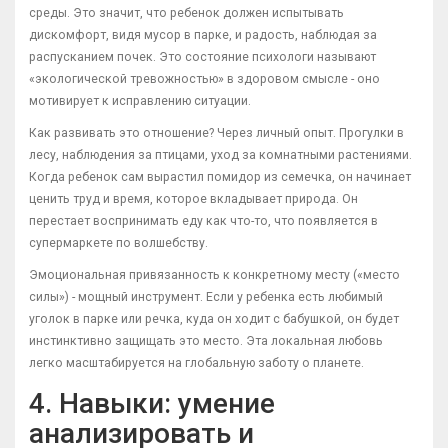
среды. Это значит, что ребенок должен испытывать
дискомфорт, видя мусор в парке, и радость, наблюдая за
распусканием почек. Это состояние психологи называют
«экологической тревожностью» в здоровом смысле - оно
мотивирует к исправлению ситуации.
Как развивать это отношение? Через личный опыт. Прогулки в
лесу, наблюдения за птицами, уход за комнатными растениями.
Когда ребенок сам вырастил помидор из семечка, он начинает
ценить труд и время, которое вкладывает природа. Он
перестает воспринимать еду как что-то, что появляется в
супермаркете по волшебству.
Эмоциональная привязанность к конкретному месту («место
силы») - мощный инструмент. Если у ребенка есть любимый
уголок в парке или речка, куда он ходит с бабушкой, он будет
инстинктивно защищать это место. Эта локальная любовь
легко масштабируется на глобальную заботу о планете.
4. Навыки: умение
анализировать и