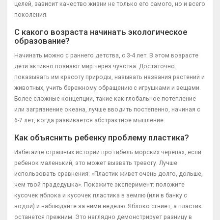
целей, зависит качество жизни не только его самого, но и всего
поколения.
С какого возраста начинать экологическое
образование?
Начинать можно с раннего детства, с 3-4 лет. В этом возрасте
дети активно познают мир через чувства. Достаточно
показывать им красоту природы, называть названия растений и
животных, учить бережному обращению с игрушками и вещами.
Более сложные концепции, такие как глобальное потепление
или загрязнение океана, лучше вводить постепенно, начиная с
6-7 лет, когда развивается абстрактное мышление.
Как объяснить ребенку проблему пластика?
Избегайте страшных историй про гибель морских черепах, если
ребенок маленький, это может вызвать тревогу. Лучше
использовать сравнения: «Пластик живет очень долго, дольше,
чем твой прадедушка». Покажите эксперимент: положите
кусочек яблока и кусочек пластика в землю (или в банку с
водой) и наблюдайте за ними неделю. Яблоко сгниет, а пластик
останется прежним. Это наглядно демонстрирует разницу в