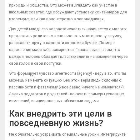
природы и общества. Это может выглядеть как участие в
школьных советах, где обсуждают установку контейнеров для
вторсырья, или как волонтерство в заповедниках.
Для детей младшего возраста «участие» начинается с малого:
предложить родителям использовать многоразовую сумку,
рассказать другу о важности экономии бумаги. По мере
взросления масштаб расширяется. Главная идея в том, что
каждый человек обладает властью влиять на изменения через
свой голос и свои поступки.
Это формирует чувство агентности (agency) - веру в то, что ты
можешь изменить ситуацию. Без этой веры люди склонны к
пассивности и фатализму («все равно ничего не изменится»).
Задача педагогов и родителей - показать примеры успешных
изменений, инициированных обычными людьми.
Как внедрить эти цели в
повседневную жизнь?
Не обязательно устраивать специальные уроки. Интегрируйте