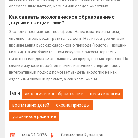
определенных листьев, камней или следов животных.
Как связать экологическое образование с
другими предметами?
Экология пронизывает все сферы. На математике считаем,
сколько литров воды тратится за день. На литературе читаем
произведения русских классиков о природе (Толстой, Пришвин,
Бианки). На изобразительном искусстве рисуем портреты
животных или делаем аппликации из природных материалов. На
физике изучаем возобновляемые источники энергии. Такой
интегративный подход помогает увидеть экологию не как
отдельный скучный предмет, а как часть жизни.
Теги:
экологическое образование
цели экологии
воспитание детей
охрана природы
устойчивое развитие
мая 21 2026
Станислав Кузнецов