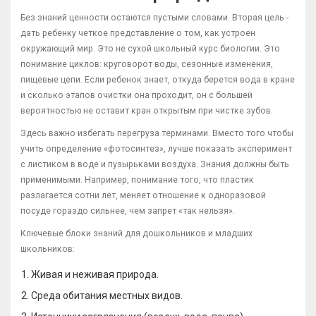
Без знаний ценности остаются пустыми словами. Вторая цель -
дать ребенку четкое представление о том, как устроен
окружающий мир. Это не сухой школьный курс биологии. Это
понимание циклов: круговорот воды, сезонные изменения,
пищевые цепи. Если ребенок знает, откуда берется вода в кране
и сколько этапов очистки она проходит, он с большей
вероятностью не оставит кран открытым при чистке зубов.
Здесь важно избегать перегруза терминами. Вместо того чтобы
учить определение «фотосинтез», лучше показать эксперимент
с листиком в воде и пузырьками воздуха. Знания должны быть
применимыми. Например, понимание того, что пластик
разлагается сотни лет, меняет отношение к одноразовой
посуде гораздо сильнее, чем запрет «так нельзя».
Ключевые блоки знаний для дошкольников и младших
школьников:
Живая и неживая природа.
Среда обитания местных видов.