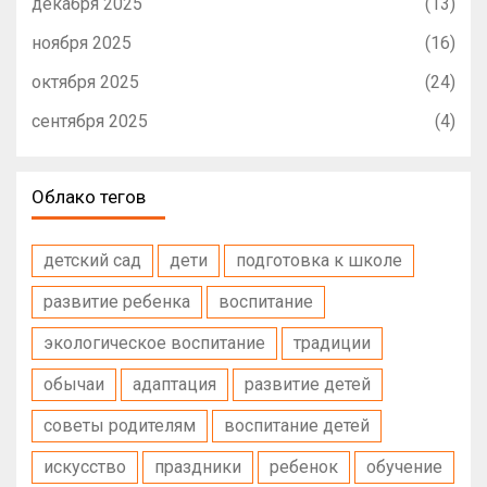
декабря 2025
(13)
ноября 2025
(16)
октября 2025
(24)
сентября 2025
(4)
Облако тегов
детский сад
дети
подготовка к школе
развитие ребенка
воспитание
экологическое воспитание
традиции
обычаи
адаптация
развитие детей
советы родителям
воспитание детей
искусство
праздники
ребенок
обучение