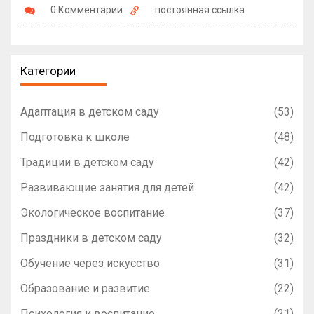
0 Комментарии
постоянная ссылка
Категории
Адаптация в детском саду
(53)
Подготовка к школе
(48)
Традиции в детском саду
(42)
Развивающие занятия для детей
(42)
Экологическое воспитание
(37)
Праздники в детском саду
(32)
Обучение через искусство
(31)
Образование и развитие
(22)
Психология и воспитание
(21)