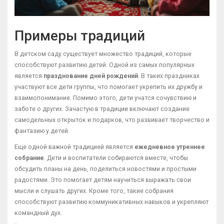
Примеры традиций
В детском саду существует множество традиций, которые
способствуют развитию детей. Одной из самых популярных
является
празднование дней рождений
. В таких праздниках
участвуют все дети группы, что помогает укрепить их дружбу и
взаимопонимание. Помимо этого, дети учатся сочувствию и
заботе о других. Зачастую в традиции включают создание
самодельных открыток и подарков, что развивает творчество и
фантазию у детей.
Еще одной важной традицией является
ежедневное утреннее
собрание
. Дети и воспитатели собираются вместе, чтобы
обсудить планы на день, поделиться новостями и простыми
радостями. Это помогает детям научиться выражать свои
мысли и слушать других. Кроме того, такие собрания
способствуют развитию коммуникативных навыков и укрепляют
командный дух.