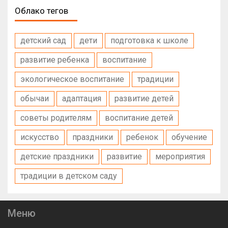
Облако тегов
детский сад
дети
подготовка к школе
развитие ребенка
воспитание
экологическое воспитание
традиции
обычаи
адаптация
развитие детей
советы родителям
воспитание детей
искусство
праздники
ребенок
обучение
детские праздники
развитие
мероприятия
традиции в детском саду
Меню