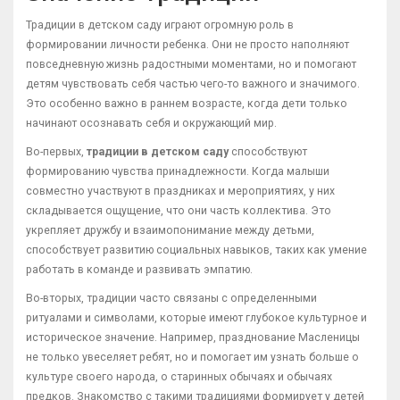
Традиции в детском саду играют огромную роль в
формировании личности ребенка. Они не просто наполняют
повседневную жизнь радостными моментами, но и помогают
детям чувствовать себя частью чего-то важного и значимого.
Это особенно важно в раннем возрасте, когда дети только
начинают осознавать себя и окружающий мир.
Во-первых,
традиции в детском саду
способствуют
формированию чувства принадлежности. Когда малыши
совместно участвуют в праздниках и мероприятиях, у них
складывается ощущение, что они часть коллектива. Это
укрепляет дружбу и взаимопонимание между детьми,
способствует развитию социальных навыков, таких как умение
работать в команде и развивать эмпатию.
Во-вторых, традиции часто связаны с определенными
ритуалами и символами, которые имеют глубокое культурное и
историческое значение. Например, празднование Масленицы
не только увеселяет ребят, но и помогает им узнать больше о
культуре своего народа, о старинных обычаях и обычаях
предков. Знакомство с такими традициями формирует у детей