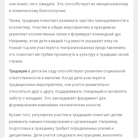
они знают, чего ожидать. Это способствует их эмоциональному
и психическому благополучию.
Также, традиции помогают развивать чувство принадлежности к
коллективу. Участие в общих мероприятиях и праздниках
укрепляет коллективные связи и формирует командный дух.
Например, если дети каждый год вместе украшают елку на
Новый год или участвуют в театрализованных представлениях,
это помогает им глубже проникнуть в культуру и традиции своей
страны.
Традиции
в детском саду способствуют развитию социальной
ответственности и эмпатии. Когда дети участвуют в
традиционных мероприятиях, они учатся уважительно
относиться друг к другу, поддерживать товарищей и проявлять
заботу о младших. Это закладывает фундамент для
формирования важнейших человеческих качеств.
Кроме того, регулярное участие в традициях помогает детям
развивать навыки планирования и организации. Например,
подготовка к празднику требует определенных усилий и
дисциплины. Дети учатся следовать инструкциям, выполнять