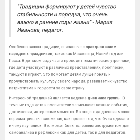
"Традиции формируют у детей чувство
стабильности и порядка, что очень
важно в ранние годы жизни" - Мария
Иванова, педагог.
Особенно важны традиции, связанные с
празднованием
народных праздников
, таких как Масленица, Новый год или
Пасха. В детском саду часто проводят тематические утренники,
где дети участвуют в различных представлениях, поют песни,
танцуют и играют. Это помогает детям лучше понять и
прочувствовать культуру своего народа, развивает их чувство
патриотизма и гордости за свою страну.
Интересной традицией является ведение
дневника группы
. В
течение года дети и воспитатели записывают важные события,
достижения, интересные моменты. В конце года дневник можно
пересматривать, вспоминая, как прошел год, что было сделано
и чему научились. Это может быть полезным инструментом для
самоанализа и рефлексии как для детей, так и для педагогов.