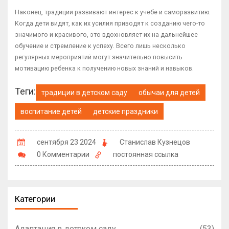
Наконец, традиции развивают интерес к учебе и саморазвитию.
Когда дети видят, как их усилия приводят к созданию чего-то
значимого и красивого, это вдохновляет их на дальнейшее
обучение и стремление к успеху. Всего лишь несколько
регулярных мероприятий могут значительно повысить
мотивацию ребенка к получению новых знаний и навыков.
Теги:
традиции в детском саду
обычаи для детей
воспитание детей
детские праздники
сентября 23 2024
Станислав Кузнецов
0 Комментарии
постоянная ссылка
Категории
Адаптация в детском саду
(53)