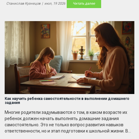
Станислав Кузнецов
|
июл, 19 2026
Читать далее
Как научить ребенка самостоятельности в выполнении домашнего
задания
Многие родители задумываются о том, в каком возрасте их
ребенок должен начать выполнять домашние задания
самостоятельно. Это не только вопрос развития навыков
ответственности, но и этап подготовки к школьной жизни. В
статье мы рассмотрим различные возрастные группы и дадим