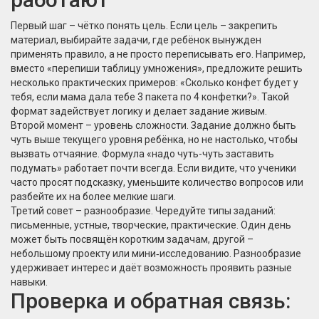
Первый шаг – чётко понять цель. Если цель – закрепить
материал, выбирайте задачи, где ребёнок вынужден
применять правило, а не просто переписывать его. Например,
вместо «перепиши таблицу умножения», предложите решить
несколько практических примеров: «Сколько конфет будет у
тебя, если мама дала тебе 3 пакета по 4 конфетки?». Такой
формат задействует логику и делает задание живым.
Второй момент – уровень сложности. Задание должно быть
чуть выше текущего уровня ребёнка, но не настолько, чтобы
вызвать отчаяние. Формула «надо чуть-чуть заставить
подумать» работает почти всегда. Если видите, что ученики
часто просят подсказку, уменьшите количество вопросов или
разбейте их на более мелкие шаги.
Третий совет – разнообразие. Чередуйте типы заданий:
письменные, устные, творческие, практические. Один день
может быть посвящён коротким задачам, другой –
небольшому проекту или мини‑исследованию. Разнообразие
удерживает интерес и даёт возможность проявить разные
навыки.
Проверка и обратная связь: