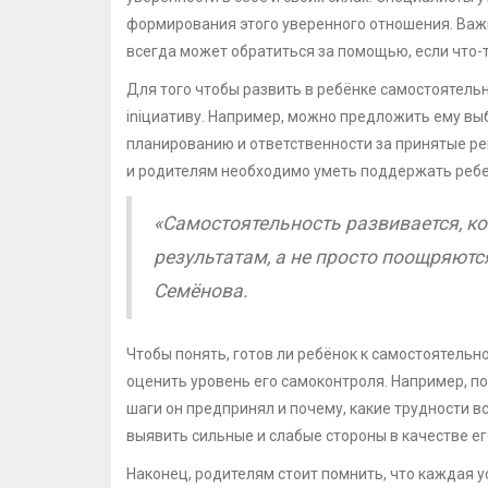
формирования этого уверенного отношения. Важно
всегда может обратиться за помощью, если что-т
Для того чтобы развить в ребёнке самостоятельн
iniциативу. Например, можно предложить ему выб
планированию и ответственности за принятые ре
и родителям необходимо уметь поддержать ребен
«Самостоятельность развивается, ког
результатам, а не просто поощряютс
Семёнова.
Чтобы понять, готов ли ребёнок к самостоятельн
оценить уровень его самоконтроля. Например, по
шаги он предпринял и почему, какие трудности в
выявить сильные и слабые стороны в качестве ег
Наконец, родителям стоит помнить, что каждая 