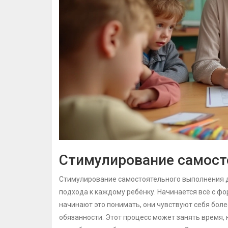
Стимулирование самост
Стимулирование самостоятельного выполнения до
подхода к каждому ребёнку. Начинается всё с ф
начинают это понимать, они чувствуют себя боле
обязанности. Этот процесс может занять время,