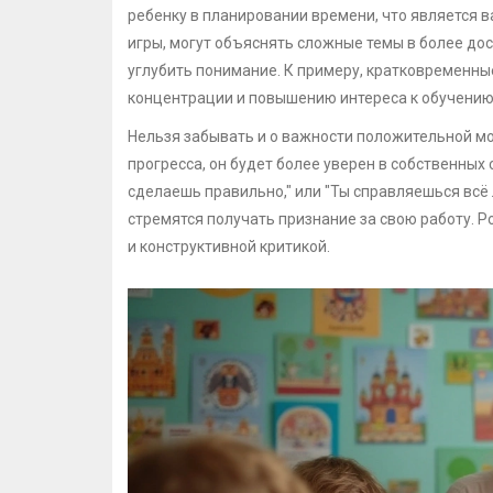
ребенку в планировании времени, что является 
игры, могут объяснять сложные темы в более до
углубить понимание. К примеру, кратковременн
концентрации и повышению интереса к обучению
Нельзя забывать и о важности положительной мо
прогресса, он будет более уверен в собственных 
сделаешь правильно," или "Ты справляешься всё 
стремятся получать признание за свою работу. 
и конструктивной критикой.