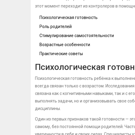
этот момент переходит из контролеров в помощн
Психологическая готовность
Роль родителей
Стимулирование самостоятельности
Возрастные особенности
Практические советы
Психологическая готовн
Психологическая готовность ребёнка к выполне
всегда связан только с возрастом. Исследовани
связана как с когнитивными навыками, так и с е
выполнять задачи, но и организовывать свое со
дисциплины.
Один из первых признаков такой готовности — э
самому, без постоянной помощи родителей. Часто
уверенности в себе и своих силах. Специалисты