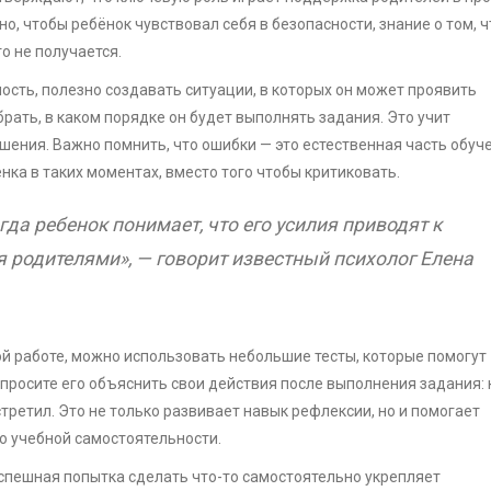
, чтобы ребёнок чувствовал себя в безопасности, знание о том, ч
о не получается.
ость, полезно создавать ситуации, в которых он может проявить
рать, в каком порядке он будет выполнять задания. Это учит
шения. Важно помнить, что ошибки — это естественная часть обуч
ка в таких моментах, вместо того чтобы критиковать.
да ребенок понимает, что его усилия приводят к
я родителями», — говорит известный психолог Елена
ой работе, можно использовать небольшие тесты, которые помогут
просите его объяснить свои действия после выполнения задания: 
стретил. Это не только развивает навык рефлексии, но и помогает
о учебной самостоятельности.
успешная попытка сделать что-то самостоятельно укрепляет