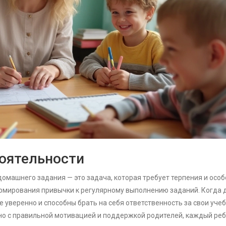
оятельности
машнего задания — это задача, которая требует терпения и особ
ормирования привычки к регулярному выполнению заданий. Когда 
е уверенно и способны брать на себя ответственность за свои уче
 но с правильной мотивацией и поддержкой родителей, каждый ре