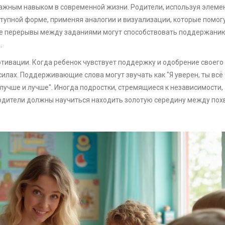
важным навыком в современной жизни. Родители, используя элеме
ступной форме, применяя аналогии и визуализации, которые помог
ые перерывы между заданиями могут способствовать поддержани
.
тивации. Когда ребенок чувствует поддержку и одобрение своего
силах. Поддерживающие слова могут звучать как "Я уверен, ты всё
лучше и лучше". Иногда подростки, стремящиеся к независимости,
Родители должны научиться находить золотую середину между пох