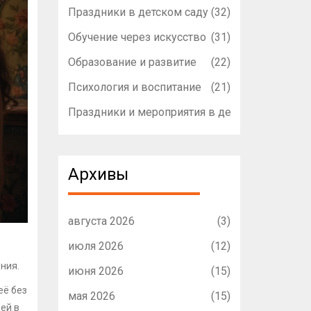
Праздники в детском саду
(32)
Обучение через искусство
(31)
Образование и развитие
(22)
Психология и воспитание
(21)
Праздники и мероприятия в детском садике
(1
Архивы
августа 2026
(3)
июля 2026
(12)
ния.
июня 2026
(15)
её без
мая 2026
(15)
ей в