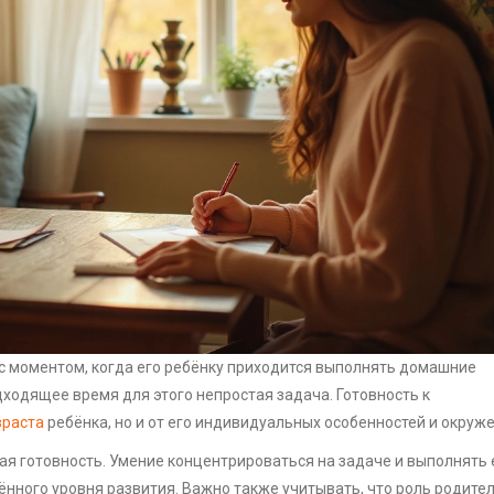
с моментом, когда его ребёнку приходится выполнять домашние
ходящее время для этого непростая задача. Готовность к
зраста
ребёнка, но и от его индивидуальных особенностей и окруже
ая готовность. Умение концентрироваться на задаче и выполнять 
нного уровня развития. Важно также учитывать, что роль родител