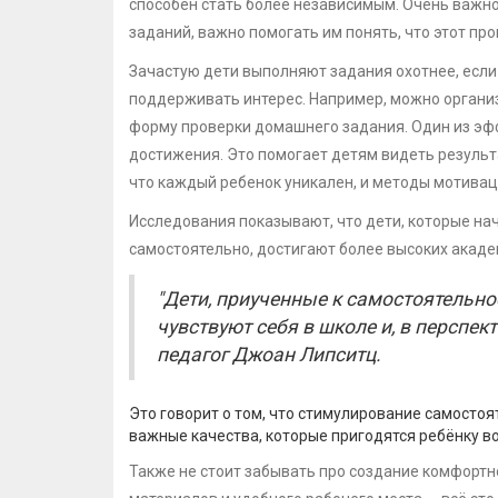
способен стать более независимым. Очень важно
заданий, важно помогать им понять, что этот п
Зачастую дети выполняют задания охотнее, если
поддерживать интерес. Например, можно органи
форму проверки домашнего задания. Один из эф
достижения. Это помогает детям видеть результ
что каждый ребенок уникален, и методы мотивац
Исследования показывают, что дети, которые на
самостоятельно, достигают более высоких акаде
"Дети, приученные к самостоятельнос
чувствуют себя в школе и, в перспект
педагог Джоан Липситц.
Это говорит о том, что стимулирование самостоя
важные качества, которые пригодятся ребёнку во
Также не стоит забывать про создание комфорт