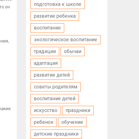
подготовка к школе
то он
развитие ребенка
воспитание
экологическое воспитание
ения,
традиции
обычаи
адаптация
развитие детей
советы родителям
воспитание детей
какие
искусство
праздники
ребенок
обучение
детские праздники