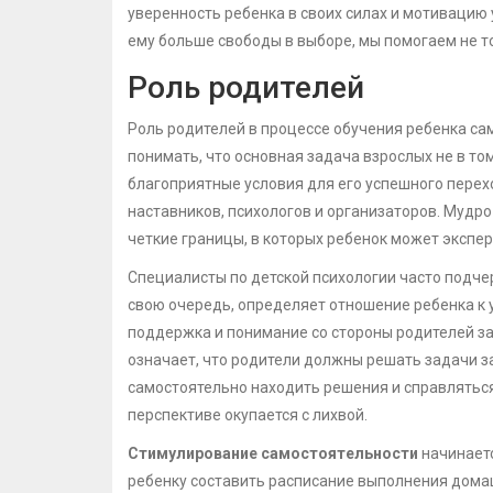
уверенность ребенка в своих силах и мотивацию 
ему больше свободы в выборе, мы помогаем не то
Роль родителей
Роль родителей в процессе обучения ребенка с
понимать, что основная задача взрослых не в то
благоприятные условия для его успешного перех
наставников, психологов и организаторов. Мудр
четкие границы, в которых ребенок может экспе
Специалисты по детской психологии часто подчер
свою очередь, определяет отношение ребенка к 
поддержка и понимание со стороны родителей за
означает, что родители должны решать задачи за
самостоятельно находить решения и справляться 
перспективе окупается с лихвой.
Стимулирование самостоятельности
начинаетс
ребенку составить расписание выполнения домаш