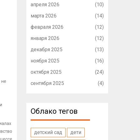
апреля 2026
(10)
марта 2026
(14)
февраля 2026
(12)
января 2026
(12)
декабря 2025
(13)
ноября 2025
(16)
октября 2025
(24)
 не
сентября 2025
(4)
и
Облако тегов
иалах
увство
детский сад
дети
оцессе