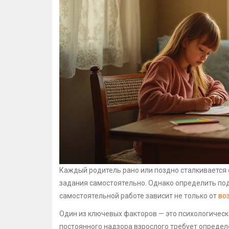
Каждый родитель рано или поздно сталкивается 
задания самостоятельно. Однако определить под
самостоятельной работе зависит не только от
во
Один из ключевых факторов — это психологическ
постоянного надзора взрослого требует определё