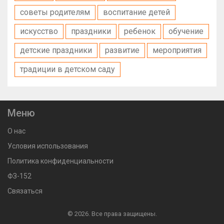
советы родителям
воспитание детей
искусство
праздники
ребенок
обучение
детские праздники
развитие
мероприятия
традиции в детском саду
Меню
О нас
Условия использования
Политика конфиденциальности
ФЗ-152
Связаться
© 2026. Все права защищены.