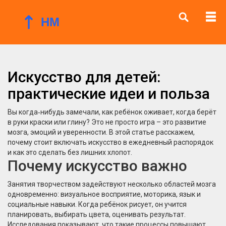
Искусство для детей:
практические идеи и польза
Вы когда‑нибудь замечали, как ребёнок оживает, когда берёт
в руки краски или глину? Это не просто игра – это развитие
мозга, эмоций и уверенности. В этой статье расскажем,
почему стоит включать искусство в ежедневный распорядок
и как это сделать без лишних хлопот.
Почему искусство важно
Занятия творчеством задействуют несколько областей мозга
одновременно: визуальное восприятие, моторика, язык и
социальные навыки. Когда ребёнок рисует, он учится
планировать, выбирать цвета, оценивать результат.
Исследования показывают, что такие процессы повышают