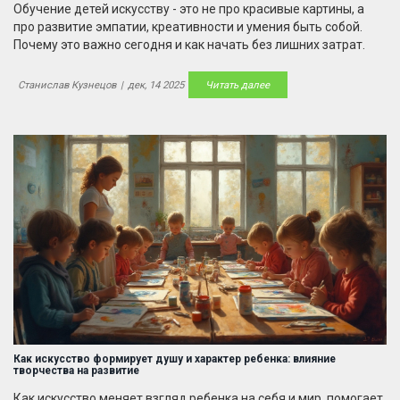
Обучение детей искусству - это не про красивые картины, а
про развитие эмпатии, креативности и умения быть собой.
Почему это важно сегодня и как начать без лишних затрат.
Станислав Кузнецов
|
дек, 14 2025
Читать далее
Как искусство формирует душу и характер ребенка: влияние
творчества на развитие
Как искусство меняет взгляд ребенка на себя и мир, помогает