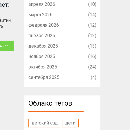
апреля 2026
(10)
ает:
марта 2026
(14)
звитии
февраля 2026
(12)
ть
января 2026
(12)
декабря 2025
(13)
алее
ноября 2025
(16)
октября 2025
(24)
сентября 2025
(4)
Облако тегов
детский сад
дети