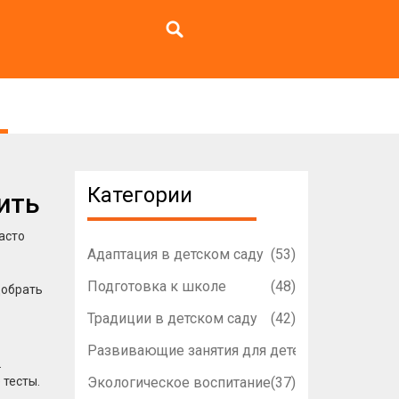
Категории
ить
асто
Адаптация в детском саду
(53)
Подготовка к школе
(48)
добрать
Традиции в детском саду
(42)
Развивающие занятия для детей
(42)
.
 тесты.
Экологическое воспитание
(37)