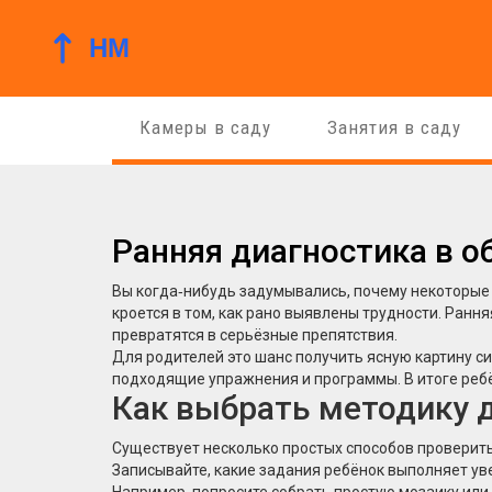
Камеры в саду
Занятия в саду
Ранняя диагностика в о
Вы когда‑нибудь задумывались, почему некоторые 
кроется в том, как рано выявлены трудности. Ранн
превратятся в серьёзные препятствия.
Для родителей это шанс получить ясную картину с
подходящие упражнения и программы. В итоге ребё
Как выбрать методику 
Существует несколько простых способов проверить
Записывайте, какие задания ребёнок выполняет уве
Например, попросите собрать простую мозаику или 