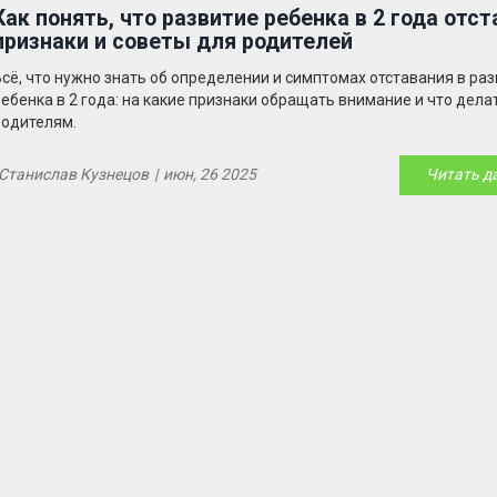
Как понять, что развитие ребенка в 2 года отст
признаки и советы для родителей
Всё, что нужно знать об определении и симптомах отставания в ра
ребенка в 2 года: на какие признаки обращать внимание и что дела
родителям.
Станислав Кузнецов
|
июн, 26 2025
Читать д