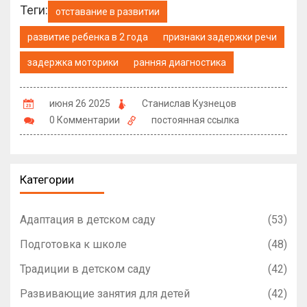
Теги:
отставание в развитии
развитие ребенка в 2 года
признаки задержки речи
задержка моторики
ранняя диагностика
июня 26 2025
Станислав Кузнецов
0 Комментарии
постоянная ссылка
Категории
Адаптация в детском саду
(53)
Подготовка к школе
(48)
Традиции в детском саду
(42)
Развивающие занятия для детей
(42)