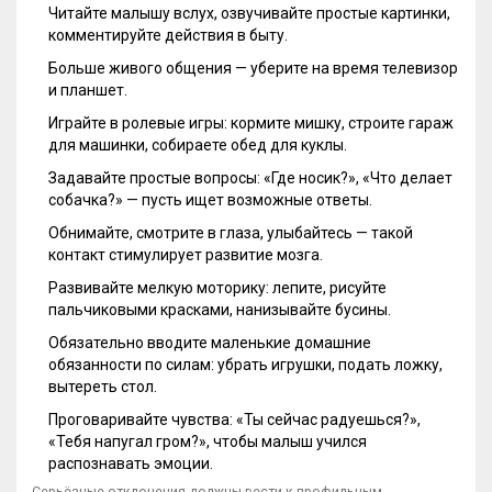
Читайте малышу вслух, озвучивайте простые картинки,
комментируйте действия в быту.
Больше живого общения — уберите на время телевизор
и планшет.
Играйте в ролевые игры: кормите мишку, строите гараж
для машинки, собираете обед для куклы.
Задавайте простые вопросы: «Где носик?», «Что делает
собачка?» — пусть ищет возможные ответы.
Обнимайте, смотрите в глаза, улыбайтесь — такой
контакт стимулирует развитие мозга.
Развивайте мелкую моторику: лепите, рисуйте
пальчиковыми красками, нанизывайте бусины.
Обязательно вводите маленькие домашние
обязанности по силам: убрать игрушки, подать ложку,
вытереть стол.
Проговаривайте чувства: «Ты сейчас радуешься?»,
«Тебя напугал гром?», чтобы малыш учился
распознавать эмоции.