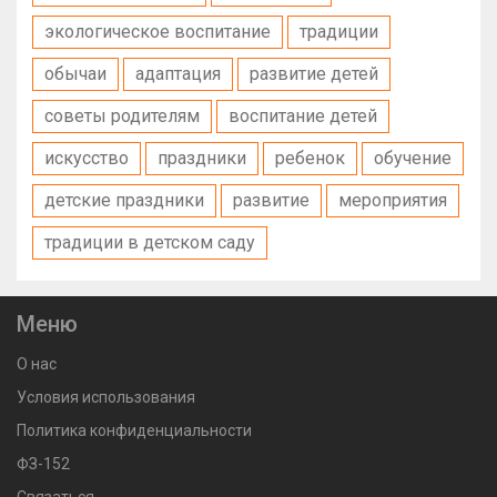
экологическое воспитание
традиции
обычаи
адаптация
развитие детей
советы родителям
воспитание детей
искусство
праздники
ребенок
обучение
детские праздники
развитие
мероприятия
традиции в детском саду
Меню
О нас
Условия использования
Политика конфиденциальности
ФЗ-152
Связаться