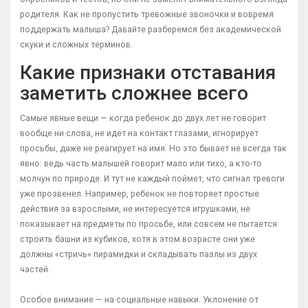
родителя. Как не пропустить тревожные звоночки и вовремя
поддержать малыша? Давайте разберемся без академической
скуки и сложных терминов.
Какие признаки отставания
заметить сложнее всего
Самые явные вещи — когда ребенок до двух лет не говорит
вообще ни слова, не идет на контакт глазами, игнорирует
просьбы, даже не реагирует на имя. Но это бывает не всегда так
явно: ведь часть малышей говорит мало или тихо, а кто-то
молчун по природе. И тут не каждый поймет, что сигнал тревоги
уже прозвенел. Например, ребенок не повторяет простые
действия за взрослыми, не интересуется игрушками, не
показывает на предметы по просьбе, или совсем не пытается
строить башни из кубиков, хотя в этом возрасте они уже
должны «стричь» пирамидки и складывать пазлы из двух
частей.
Особое внимание — на социальные навыки. Уклонение от