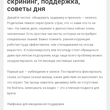
скрининг, поддержка,
советы дня
Давайте честно: обнаружить задержку и признать — нелегко.
Родителям тяжело переступить страх, что «с нами что-то не
так». На самом деле, скрининг и диагностика сейчас очень
человечные. Есть простые чек-листы, которые не потребуют
специальных знаний. Важно помнить: ранняя коррекция
работает куда эффективнее, чем откладывание на «когда
вырастет». К психоневрологу или логопеду стоит обращаться
даже при легком подозрении, ведь чаще всего проблему можно
скорректировать за 3-6 месяцев системных занятий.
Первый шаг — наблюдение и записи. Постарайтесь фиксировать
слова, которые сказал малыш, какие действия он выполняет, во
что играет. Так проще заметить динамику либо ее отсутствие.
Не бойтесь записывать на видео — это отличная подмога для
врача.
Лайфхаки для ежедневной поддержки: