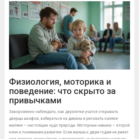
Физиология, моторика и
поведение: что скрыто за
привычками
Завороженно наблюдать, как двухлетки учатся открывать
дверцы шкафов, взбираться на диваны и рисовать каляки-
маляки — настоящее чудо природы. Моторные навыки — второй
ключ к пониманию развития. Если малыш к двум годам не умеет
сам держать ложку (пусть с промахами), не пытается надевать