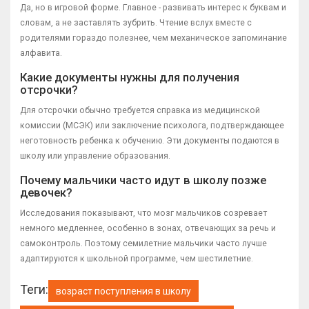
Да, но в игровой форме. Главное - развивать интерес к буквам и
словам, а не заставлять зубрить. Чтение вслух вместе с
родителями гораздо полезнее, чем механическое запоминание
алфавита.
Какие документы нужны для получения
отсрочки?
Для отсрочки обычно требуется справка из медицинской
комиссии (МСЭК) или заключение психолога, подтверждающее
неготовность ребенка к обучению. Эти документы подаются в
школу или управление образования.
Почему мальчики часто идут в школу позже
девочек?
Исследования показывают, что мозг мальчиков созревает
немного медленнее, особенно в зонах, отвечающих за речь и
самоконтроль. Поэтому семилетние мальчики часто лучше
адаптируются к школьной программе, чем шестилетние.
Теги:
возраст поступления в школу