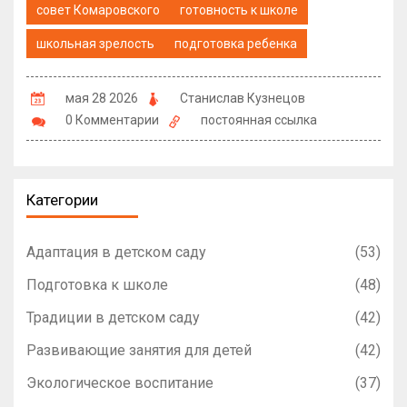
совет Комаровского
готовность к школе
школьная зрелость
подготовка ребенка
мая 28 2026
Станислав Кузнецов
0 Комментарии
постоянная ссылка
Категории
Адаптация в детском саду
(53)
Подготовка к школе
(48)
Традиции в детском саду
(42)
Развивающие занятия для детей
(42)
Экологическое воспитание
(37)