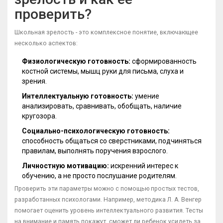
проверить?
Школьная зрелость - это комплексное понятие, включающее
несколько аспектов:
Физиологическую готовность:
сформированность
костной системы, мышц руки для письма, слуха и
зрения.
Интеллектуальную готовность:
умение
анализировать, сравнивать, обобщать, наличие
кругозора.
Социально-психологическую готовность:
способность общаться со сверстниками, подчиняться
правилам, выполнять поручения взрослого.
Личностную мотивацию:
искренний интерес к
обучению, а не просто послушание родителям.
Проверить эти параметры можно с помощью простых тестов,
разработанных психологами. Например, методика Л. А. Венгер
помогает оценить уровень интеллектуального развития. Тесты
на внимание и память покажут, сможет ли ребенок усидеть за