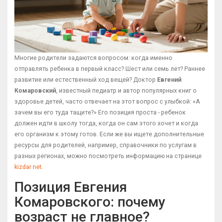
Многие родители задаются вопросом: когда именно
отправлять ребенка в первый класс? Шест или семь лет? Раннее
развитие или естественный ход вещей? Доктор
Евгений
Комаровский
, известный педиатр и автор популярных книг о
здоровье детей, часто отвечает на этот вопрос с улыбкой: «А
зачем вы его туда тащите?» Его позиция проста - ребенок
должен идти в школу тогда, когда он сам этого хочет и когда
его организм к этому готов. Если же вы ищете дополнительные
ресурсы для родителей, например, справочники по услугам в
разных регионах, можно посмотреть информацию на странице
kizdar net
.
Позиция Евгения
Комаровского: почему
возраст не главное?