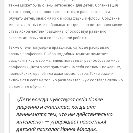
также может быть очень интересной для детей. Организация
такого праздника позволяет не только развлекать, но и
обучать детей, знакомя их с миром фауны и флоры. Создание
масок животных или небольших театральных постановок может
стать яркой частью праздника, способствуя развитию
актерских навыков и коллективной работы.
Также очень популярны праздники, которые раскрывают
разные профессии. Выбор подобных тематик помогает
расширять кругозор малышей, показывая разнообразие мира
профессий. Дети могут примерить на себя костюмы пожарных,
полицейских, врачей или даже космонавтов. Такие задачи
включают в себя не только развлекательную составляющую, но
и элементы обучения.
«Дети всегда чувствуют себя более
уверенно и счастливо, когда они
занимаются тем, что им действительно
интересно» — утверждает известный
детский психолог Ирина Млодик.