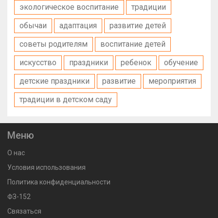
экологическое воспитание
традиции
обычаи
адаптация
развитие детей
советы родителям
воспитание детей
искусство
праздники
ребенок
обучение
детские праздники
развитие
мероприятия
традиции в детском саду
Меню
О нас
Условия использования
Политика конфиденциальности
ФЗ-152
Связаться