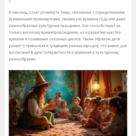
И наконец, стоит упомянуть темы, связанные с определенными
временными промежутками, такими как времена года или даже
разнообразные культурные праздники. Они способствуют не
только веселому времяпровождению, но и развитию чувства
времени и понимания сезонных циклов. Таким образом дети
узнают о привычках и традициях разных народов, что важно для
воспитания в духе толерантности и уважения к культурному
разнообразию.