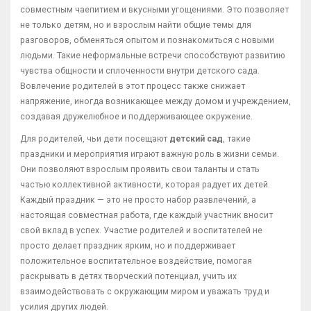
совместным чаепитием и вкусными угощениями. Это позволяет
не только детям, но и взрослым найти общие темы для
разговоров, обменяться опытом и познакомиться с новыми
людьми. Такие неформальные встречи способствуют развитию
чувства общности и сплоченности внутри детского сада.
Вовлечение родителей в этот процесс также снижает
напряжение, иногда возникающее между домом и учреждением,
создавая дружелюбное и поддерживающее окружение.
Для родителей, чьи дети посещают
детский сад
, такие
праздники и мероприятия играют важную роль в жизни семьи.
Они позволяют взрослым проявить свои таланты и стать
частью коллективной активности, которая радует их детей.
Каждый праздник — это не просто набор развлечений, а
настоящая совместная работа, где каждый участник вносит
свой вклад в успех. Участие родителей и воспитателей не
просто делает праздник ярким, но и поддерживает
положительное воспитательное воздействие, помогая
раскрывать в детях творческий потенциал, учить их
взаимодействовать с окружающим миром и уважать труд и
усилия других людей.