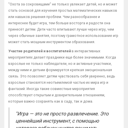
"Охота за сокровищами" не только увлекает детей, но и может
стать основой для изучения простых математических навыков
или навыков решения проблем. Чем разнообразнее и
интереснее будет игра, тем больше восторга и радости она
принесёт детям. Дети часто впитывают лучше через игру, чем
через обычные занятия, поэтому грамотное использование игр
может стать мощным инструментом образования.
Участие родителей и воспитателей
в интерактивных
мероприятиях делает праздники еще более значимыми. Когда
взрослые не только наблюдатели, но и активные участники,
между ними и детьми формируется крепкая эмоциональная
связь. Это позволяет детям чувствовать себя уверенно, ведь
взрослые становятся неотъемлемой частью их мира игр и
фантазий. Иногда такие совместные мероприятия
способствуют открытым и доверительным отношениям,
которые важно сохранять как в саду, так и дома.
"Игра — это не просто развлечение. Это
ценнейший инструмент, с помощью