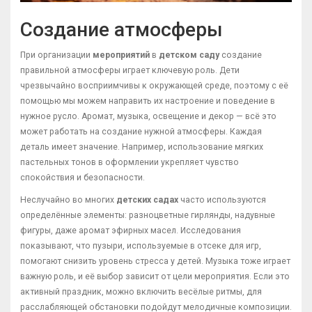
Создание атмосферы
При организации
мероприятий
в
детском саду
создание
правильной атмосферы играет ключевую роль. Дети
чрезвычайно восприимчивы к окружающей среде, поэтому с её
помощью мы можем направить их настроение и поведение в
нужное русло. Аромат, музыка, освещение и декор — всё это
может работать на создание нужной атмосферы. Каждая
деталь имеет значение. Например, использование мягких
пастельных тонов в оформлении укрепляет чувство
спокойствия и безопасности.
Неслучайно во многих
детских садах
часто используются
определённые элементы: разноцветные гирлянды, надувные
фигуры, даже аромат эфирных масел. Исследования
показывают, что пузыри, используемые в отсеке для игр,
помогают снизить уровень стресса у детей. Музыка тоже играет
важную роль, и её выбор зависит от цели мероприятия. Если это
активный праздник, можно включить весёлые ритмы, для
расслабляющей обстановки подойдут мелодичные композиции.