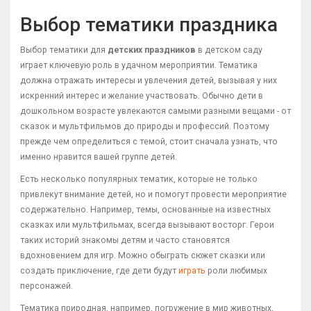
Выбор тематики праздника
Выбор тематики для
детских праздников
в детском саду
играет ключевую роль в удачном мероприятии. Тематика
должна отражать интересы и увлечения детей, вызывая у них
искренний интерес и желание участвовать. Обычно дети в
дошкольном возрасте увлекаются самыми разными вещами - от
сказок и мультфильмов до природы и профессий. Поэтому
прежде чем определиться с темой, стоит сначала узнать, что
именно нравится вашей группе детей.
Есть несколько популярных тематик, которые не только
привлекут внимание детей, но и помогут провести мероприятие
содержательно. Например, темы, основанные на известных
сказках или мультфильмах, всегда вызывают восторг. Герои
таких историй знакомы детям и часто становятся
вдохновением для игр. Можно обыграть сюжет сказки или
создать приключение, где дети будут
играть
роли любимых
персонажей.
Тематика природная, например, погружение в мир животных,