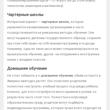
специализированные курсы — от искусства до STEM (наука,
технологии, инженерия и математика).
Чартерные школы
Интересный вариант —
чартерные школы
, которые
управляются независимыми организациями и часто
сосредотачиваются на уникальных методах обучения. Они
могут выдавать дипломы государственного образца, сохраняя
при этом себе право на собственную программу и подходы.
Например, одна из таких школ может специализироваться на
музыкальном обучении, другая - на погружении в иностранные
языки с младших классов.
Домашнее обучение
Не стоит забывать и о
домашнем обучении
, объём которого в
Америке ежегодно растёт. Оно позволяет родителям
полностью «настроить» учебный процесс под нужды ребёнка.
Конечно, для этого потребуется много времени и усилий, но
результаты часто стоят того. Полностью контролируя
образовательную среду, родители могут подбирать
индивидуальные программы, которые лучше всего подходят их