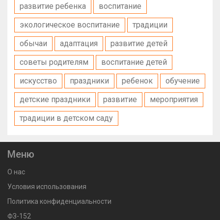
развитие ребенка
воспитание
экологическое воспитание
традиции
обычаи
адаптация
развитие детей
советы родителям
воспитание детей
искусство
праздники
ребенок
обучение
детские праздники
развитие
мероприятия
традиции в детском саду
Меню
О нас
Условия использования
Политика конфиденциальности
ФЗ-152