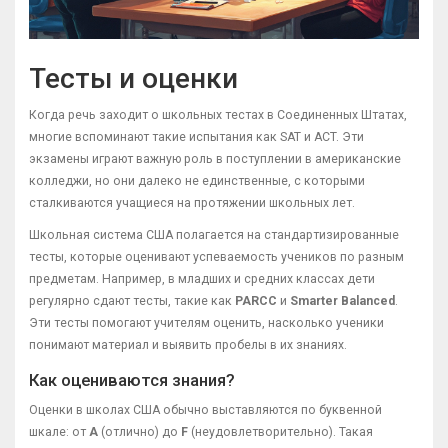
Тесты и оценки
Когда речь заходит о школьных тестах в Соединенных Штатах,
многие вспоминают такие испытания как SAT и ACT. Эти
экзамены играют важную роль в поступлении в американские
колледжи, но они далеко не единственные, с которыми
сталкиваются учащиеся на протяжении школьных лет.
Школьная система США полагается на стандартизированные
тесты, которые оценивают успеваемость учеников по разным
предметам. Например, в младших и средних классах дети
регулярно сдают тесты, такие как
PARCC
и
Smarter Balanced
.
Эти тесты помогают учителям оценить, насколько ученики
понимают материал и выявить пробелы в их знаниях.
Как оцениваются знания?
Оценки в школах США обычно выставляются по буквенной
шкале: от
A
(отлично) до
F
(неудовлетворительно). Такая