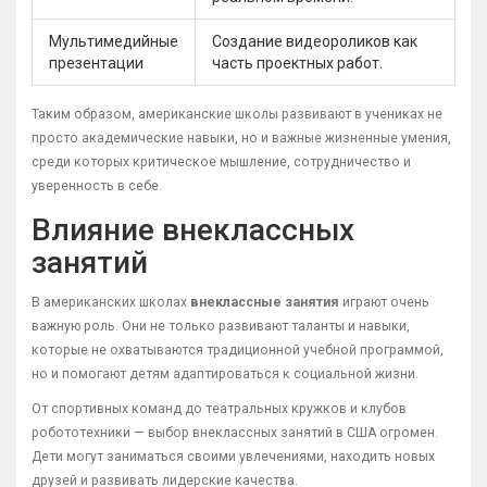
Мультимедийные
Создание видеороликов как
презентации
часть проектных работ.
Таким образом, американские школы развивают в учениках не
просто академические навыки, но и важные жизненные умения,
среди которых критическое мышление, сотрудничество и
уверенность в себе.
Влияние внеклассных
занятий
В американских школах
внеклассные занятия
играют очень
важную роль. Они не только развивают таланты и навыки,
которые не охватываются традиционной учебной программой,
но и помогают детям адаптироваться к социальной жизни.
От спортивных команд до театральных кружков и клубов
робототехники — выбор внеклассных занятий в США огромен.
Дети могут заниматься своими увлечениями, находить новых
друзей и развивать лидерские качества.