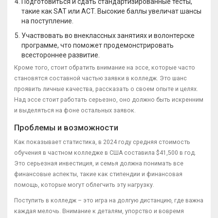
Подготовиться и сдать стандартизированные тесты,
такие как SAT или ACT. Высокие баллы увеличат шансы
на поступление.
Участвовать во внеклассных занятиях и волонтерске
программе, что поможет продемонстрировать
всестороннее развитие.
Кроме того, стоит обратить внимание на эссе, которые часто
становятся составной частью заявки в колледж. Это шанс
проявить личные качества, рассказать о своем опыте и целях.
Над эссе стоит работать серьезно, оно должно быть искренним
и выделяться на фоне остальных заявок.
Проблемы и возможности
Как показывает статистика, в 2024 году средняя стоимость
обучения в частном колледже в США составила $41,500 в год.
Это серьезная инвестиция, и семья должна понимать все
финансовые аспекты, такие как стипендии и финансовая
помощь, которые могут облегчить эту нагрузку.
Поступить в колледж – это игра на долгую дистанцию, где важна
каждая мелочь. Внимание к деталям, упорство и вовремя