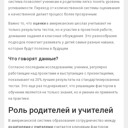
система позволяет ученикам и родителям легко понять уровень
успеваемости. Переход от количественной системы оценивания
к качественной делает процесс более прозрачным.
Важно то, что
оценки
в американских школах учитывают не
только результаты тестов, но и участие в проектной работе,
домашние задания и классные обсуждения. Это разнообразие
подходов помогает развивать у детей самые разные навыки,
которые будут полезны в будущем.
Что говорят данные?
Согласно последним исследованиям, ученики, регулярно
работающие над проектами и выступающие с презентациями,
показывают на 20% лучшие результаты на стандартизированных
тестах. Это еще раз подчеркивает, что решающим фактором в
обучении являются не только знания, но и умение их применять
на практике.
Роль родителей и учителей
В американской системе образования сотрудничество между
родителями
и
учителями
считается ключевым фактором